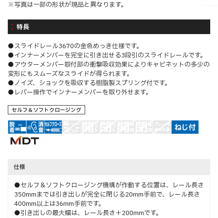
※写真は一部の形状が現品と異なります。
特長
●スライドレール3670の金色めっき仕様です。
●インナーメンバーを完全に引き出せる3段引のスライドレールです。
●アウターメンバー取付部の衝撃吸収効果によりキャビネットの多少の
変形にもスムーズなスライドが得られます。
●ノイズ、ショックを吸収する樹脂製スプリング付です。
●レバー操作でインナーメンバーを取り外せます。
セルフ＆ソフトクロージング
仕様
●セルフ＆ソフトクロージング機構が作動する位置は、レール長さ
350mmまでは引き出しが完全に閉じる20mm手前で、レール長さ
400mm以上は36mm手前です。
●引き出しの最大幅は、レール長さ＋200mmです。