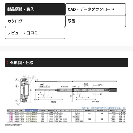
製品情報・購入
CAD・データダウンロード
カタログ
取説
レビュー・口コミ
外形図・仕様