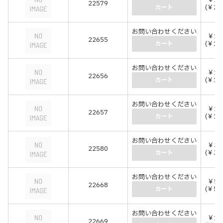
￥20
22579
(￥22
カート
お問い合わせください
￥11
22655
(￥12
カート
お問い合わせください
￥13
22656
(￥14
カート
お問い合わせください
￥14
22657
(￥15
カート
お問い合わせください
￥32
22580
(￥35
カート
お問い合わせください
￥53
22668
(￥58
カート
お問い合わせください
￥12
22669