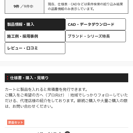
現在、仕様表・CADなどは条件検索の絞り込み結果
9
件
／
9
件中
の品番情報のみ表示しています。
製品情報・購入
CAD・データダウンロード
施工例・採用事例
ブランド・シリーズ特長
レビュー・口コミ
仕様書・購入・見積り
カートに製品を入れると見積書を発行できます。
ご購入をご希望の方へ（プロ向け）：地域でしっかりフォローしていた
だける、代理店様の紹介をしております。継続ご購入や大量ご購入の際
は、お問い合わせください。
部品セット