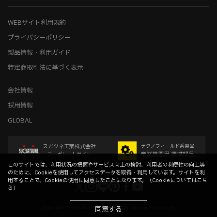
WEBサイト利用規約
プライバシーポリシー
製品情報・利用ガイド
特定商取引法に基づく表示
会社情報
採用情報
GLOBAL
スガツネ工業株式会社
テクノフィールド系製品
産業機器用 機構部品
コーポレートサイト
このサイトでは、利用状況の把握やサービス向上の検討、利用者の利便性の向上等
のために、Cookieを使用してアクセスデータを取得・利用しています。サイトを利
用することで、Cookieの使用に同意したことになります。（
Cookieについてはこち
ら
）
Copyright © SUGATSUNE KOGYO CO.,LTD. All rights reserved
同意する