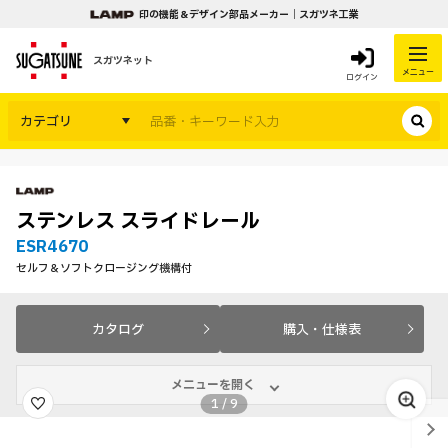
印の機能＆デザイン部品メーカー｜スガツネ工業
スガツネット
メニュー
ログイン
カテゴリ
ステンレス スライドレール
ESR4670
セルフ＆ソフトクロージング機構付
カタログ
購入・仕様表
メニューを開く
1
/
9