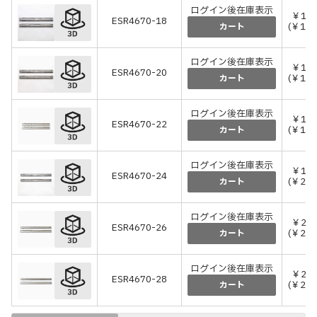
ログイン後在庫表示
￥15,
ESR4670-18
(￥17
カート
ログイン後在庫表示
￥16,
ESR4670-20
(￥18
カート
ログイン後在庫表示
￥17,
ESR4670-22
(￥19
カート
ログイン後在庫表示
￥18,
ESR4670-24
(￥20
カート
ログイン後在庫表示
￥20,
ESR4670-26
(￥22
カート
ログイン後在庫表示
￥21,
ESR4670-28
(￥23
カート