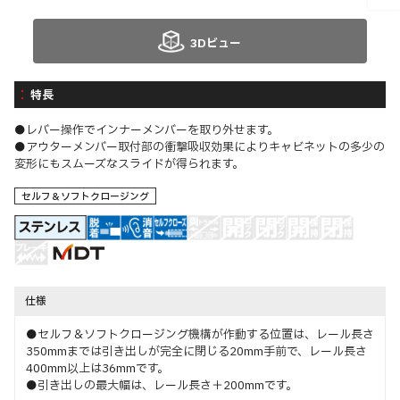
3Dビュー
特長
●レバー操作でインナーメンバーを取り外せます。
●アウターメンバー取付部の衝撃吸収効果によりキャビネットの多少の
変形にもスムーズなスライドが得られます。
セルフ＆ソフトクロージング
仕様
●セルフ＆ソフトクロージング機構が作動する位置は、レール長さ
350mmまでは引き出しが完全に閉じる20mm手前で、レール長さ
400mm以上は36mmです。
●引き出しの最大幅は、レール長さ＋200mmです。