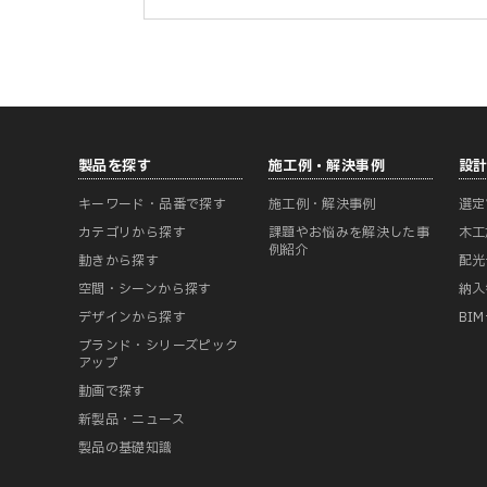
製品を探す
施工例・解決事例
設
キーワード・品番で探す
施工例・解決事例
選定
カテゴリから探す
課題やお悩みを解決した事
木工
例紹介
動きから探す
配光
空間・シーンから探す
納入
デザインから探す
BI
ブランド・シリーズピック
アップ
動画で探す
新製品・ニュース
製品の基礎知識