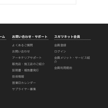
ーム
お問い合わせ・サポート
スガツネット会員
よくあるご質問
会員登録
ー
お問い合わせ
ログイン
アーキテリアサポート
会員メリット・サービス紹
介
販売店・施工店のご紹介
会員利用規約
証明書・報告書発行
技術情報
営業日カレンダー
サプライヤー募集