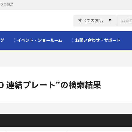
リア系製品
すべての製品
ログ
イベント・ショールーム
お問い合わせ・サポート
D 連結プレート”の検索結果