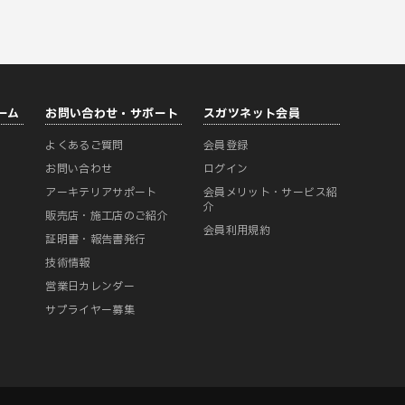
ーム
お問い合わせ・サポート
スガツネット会員
よくあるご質問
会員登録
ー
お問い合わせ
ログイン
アーキテリアサポート
会員メリット・サービス紹
介
販売店・施工店のご紹介
会員利用規約
証明書・報告書発行
技術情報
営業日カレンダー
サプライヤー募集