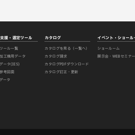
計支援・選定ツール
カタログ
イベント・ショール
ツール一覧
カタログを見る（一覧へ）
ショールーム
加工機用データ
カタログ請求
展示会・WEBセミナ
データ(IES)
カタログPDFダウンロード
参考図面
カタログ訂正・更新
Mデータ