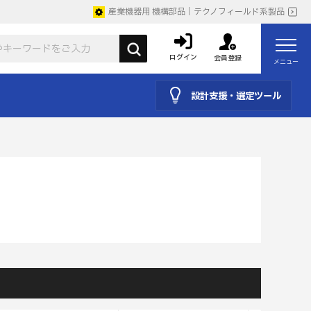
産業機器用 機構部品｜テクノフィールド系製品
ログイン
会員登録
メニュー
設計支援・選定ツール