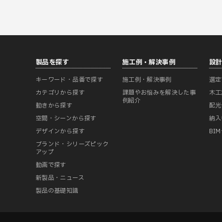
製品を探す
施工例・解決事例
設
キーワード・品番で探す
施工例・解決事例
選定
カテゴリから探す
課題やお悩みを解決した事
木工
例紹介
動きから探す
配光
空間・シーンから探す
納入
デザインから探す
BI
ブランド・シリーズピック
アップ
動画で探す
新製品・ニュース
製品の基礎知識