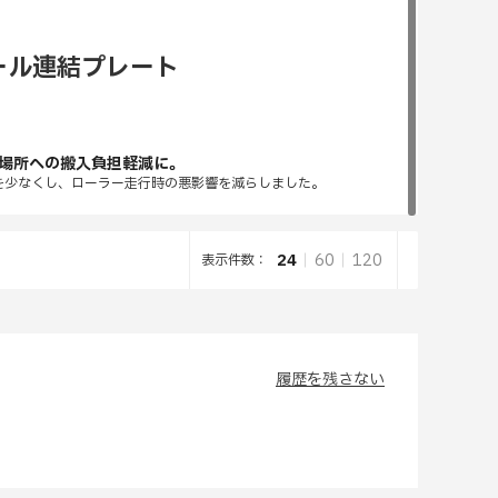
レール連結プレート
場所への搬入負担軽減に。
を少なくし、ローラー走行時の悪影響を減らしました。
24
60
120
表示件数：
履歴を残さない