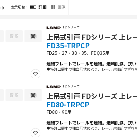
詳細
画像
表示切替：
件中
FDシリーズ
上吊式引戸 FDシリーズ 上
FD35-TRPCP
FD25・27・30・35、FDQ35用
連結プレートでレールを連結。送料削減、狭い
●特許出願中の独自形状により、レール連結部のずれ
FDシリーズ
上吊式引戸 FDシリーズ 上
FD80-TRPCP
FD80・90用
連結プレートでレールを連結。送料削減、狭い
●特許出願中の独自形状により、レール連結部のずれ