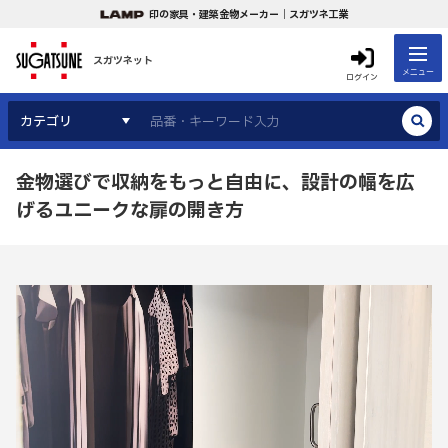
印の家具・建築金物メーカー｜スガツネ工業
スガツネット
メニュー
ログイン
カテゴリ
金物選びで収納をもっと自由に、設計の幅を広
げるユニークな扉の開き方