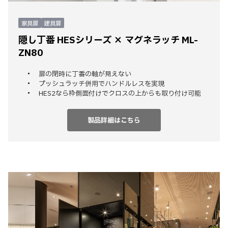
家具扉
建具扉
隠し丁番 HESシリーズ × マグネラッチ ML-
ZN80
扉の閉時に丁番の軸が見えない
プッシュラッチ併用でハンドルレスを実現
HES2なら枠側面付けでクロスの上からも取り付け可能
製品詳細はこちら