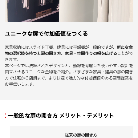
ユニークな扉で付加価値をつくる
家具収納にはスライド丁番、建具には平蝶番が一般的ですが、
新たな金
物の選択肢を持つと扉の開き方、家具・空間作りの幅を広げる
ことがで
きます。
本ページでは洗練されたデザインと、動線を考慮した使いやすい設計を
両立させるユニークな金物をご紹介。さまざまな家具・建具の扉の開き
方で住宅から店舗まで、より快適で魅力的な付加価値のある空間提案を
お手伝いします。
一般的な扉の開き方 メリット・デメリット
従来の扉の開き方