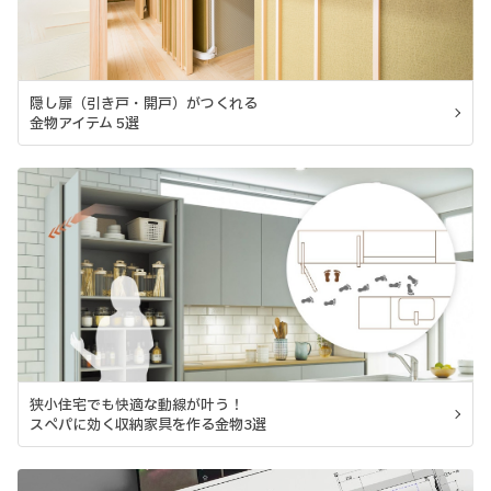
隠し扉（引き戸・開戸）がつくれる
金物アイテム 5選
狭小住宅でも快適な動線が叶う！
スペパに効く収納家具を作る金物3選