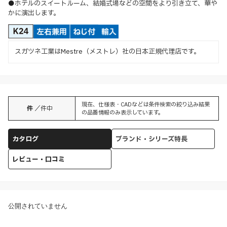
●ホテルのスイートルーム、結婚式場などの空間をより引き立て、華や
かに演出します。
スガツネ工業はMestre（メストレ）社の日本正規代理店です。
現在、仕様表・CADなどは条件検索の絞り込み結果
件
／
件中
の品番情報のみ表示しています。
カタログ
ブランド・シリーズ特長
レビュー・口コミ