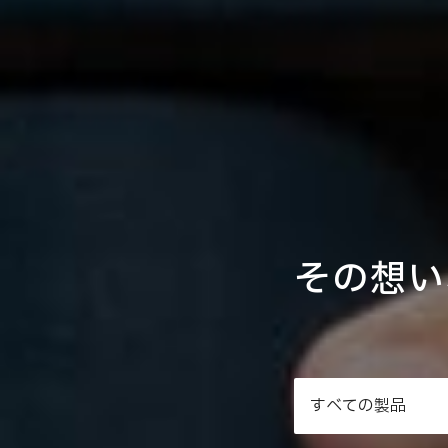
その想い
すべての製品