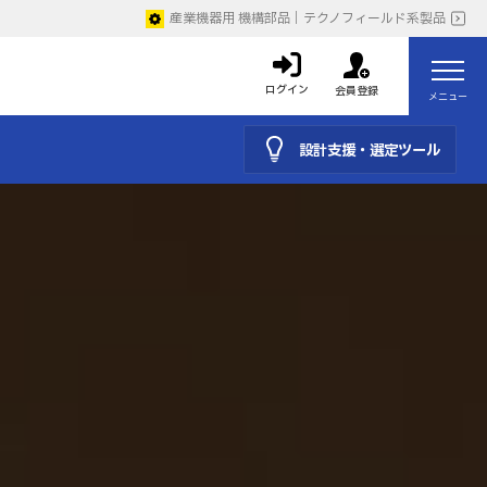
産業機器用 機構部品｜テクノフィールド系製品
ログイン
会員登録
メニュー
設計支援・選定ツール