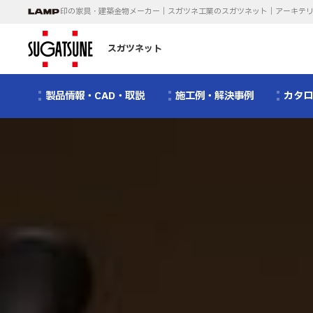
印の家具・建築金物メーカー｜スガツネ工業のスガツネット｜アーキテ
スガツネット
製品情報・CAD・取説
施工例・解決事例
カタ