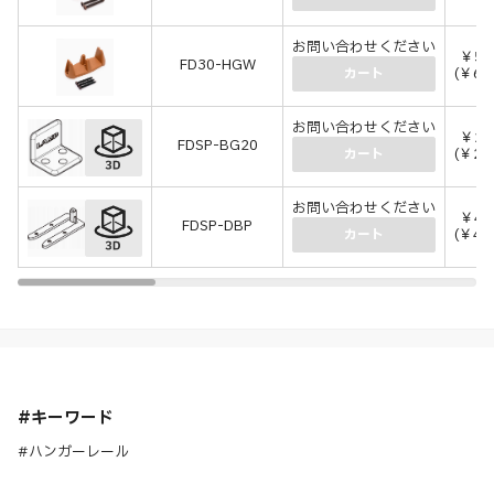
お問い合わせください
￥56
FD30-HGW
(￥61
カート
お問い合わせください
￥21
FDSP-BG20
(￥23
カート
お問い合わせください
￥40
FDSP-DBP
(￥44
カート
#キーワード
#ハンガーレール