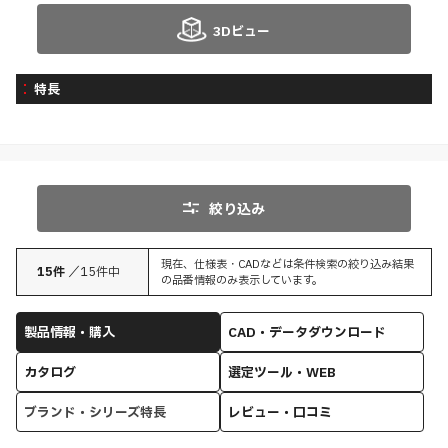
3Dビュー
特長
絞り込み
現在、仕様表・CADなどは条件検索の絞り込み結果
15
件
／
15
件中
の品番情報のみ表示しています。
製品情報・購入
CAD・データダウンロード
カタログ
選定ツール・WEB
ブランド・シリーズ特長
レビュー・口コミ