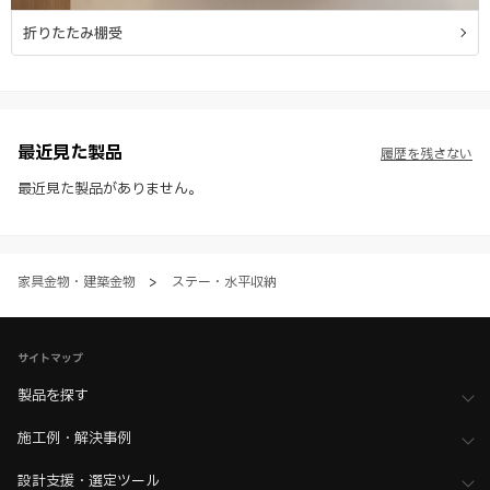
折りたたみ棚受
最近見た製品
履歴を残さない
最近見た製品がありません。
家具金物・建築金物
>
ステー・水平収納
サイトマップ
製品を探す
施工例・解決事例
設計支援・選定ツール