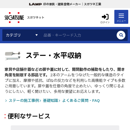
印の家具・建築金物メーカー｜スガツネ工業
スガツネット
メニュー
ログイン
カテゴリ
ステー・水平収納
家具や店舗什器などの扉や蓋に対して、開閉動作の補助をしたり、開き
角度を制限する部品です。
2本のアームをつなげた一般的な構造のタイ
プに加え、摩擦や抵抗、ばねの反力などを利用した高機能タイプも多数
ご用意しています。扉や蓋を任意の角度で止めたい、ゆっくり閉じるよ
うにしたい、軽く開けたい、多用な要望にお応えします。
ステーの施工事例
基礎知識
よくあるご質問・FAQ
便利なサービス