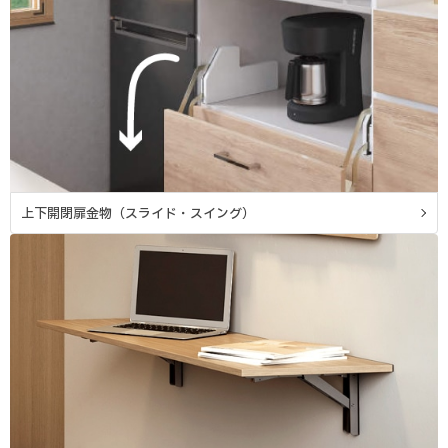
上下開閉扉金物（スライド・スイング）