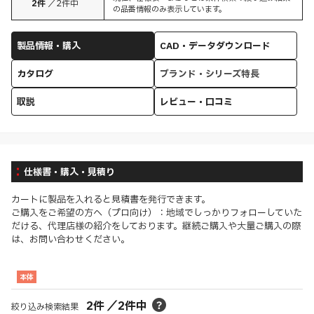
2
件
／
2
件中
の品番情報のみ表示しています。
製品情報・購入
CAD・データダウンロード
カタログ
ブランド・シリーズ特長
取説
レビュー・口コミ
仕様書・購入・見積り
カートに製品を入れると見積書を発行できます。
ご購入をご希望の方へ（プロ向け）：地域でしっかりフォローしていた
だける、代理店様の紹介をしております。継続ご購入や大量ご購入の際
は、お問い合わせください。
本体
2
件
／
2
件中
絞り込み検索結果