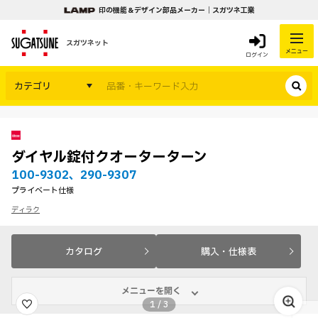
印の機能＆デザイン部品メーカー｜スガツネ工業
スガツネット
メニュー
ログイン
カテゴリ
ダイヤル錠付クオーターターン
100-9302、290-9307
プライベート仕様
ディラク
カタログ
購入・仕様表
メニューを開く
1
/
3