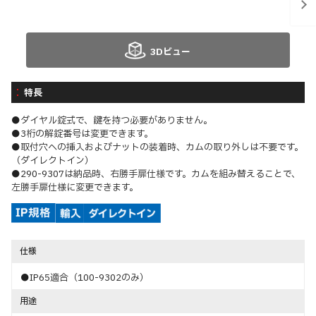
3Dビュー
特長
●ダイヤル錠式で、鍵を持つ必要がありません。
●3桁の解錠番号は変更できます。
●取付穴への挿入およびナットの装着時、カムの取り外しは不要です。
（ダイレクトイン）
●290-9307は納品時、右勝手扉仕様です。カムを組み替えることで、
左勝手扉仕様に変更できます。
仕様
●IP65適合（100-9302のみ）
用途