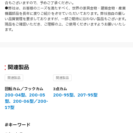
合もございますので、予めご了承ください。
●弊社は、お客様のニーズを満たすべく、世界の家具金物・建築金物・産業
機器部品を長年に渡りご紹介をさせていただいております。弊社独自の厳し
い品質管理を要求しておりますが、一部ご期待に沿わない製品もございます。
現品をご確認いただき、ご理解の上、ご使用くださいますようお願いいたし
ます。
関連製品
関連製品
関連製品
回転カム／フックカム
3点カム
200-04型、200-05
200-95型、207-95型
型、200-06型／200-
17型
#キーワード