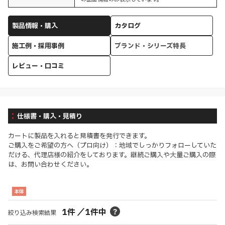
製品情報・購入
カタログ
施工例・採用事例
ブランド・シリーズ特長
レビュー・口コミ
仕様書・購入・見積り
カートに製品を入れると見積書を発行できます。
ご購入をご希望の方へ（プロ向け）：地域でしっかりフォローしていた
だける、代理店様の紹介をしております。継続ご購入や大量ご購入の際
は、お問い合わせください。
本体
1
件
／
1
件中
絞り込み検索結果