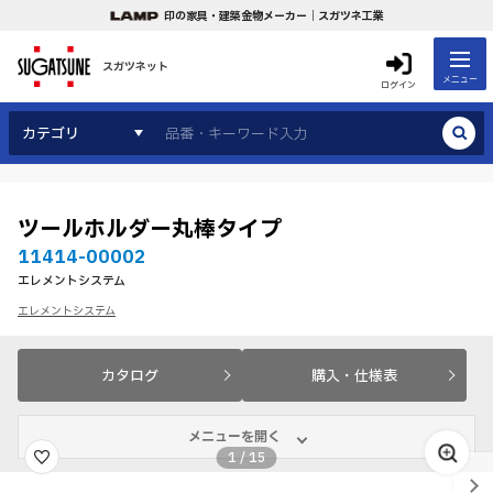
印の家具・建築金物メーカー｜スガツネ工業
スガツネット
メニュー
ログイン
カテゴリ
ツールホルダー丸棒タイプ
11414-00002
エレメントシステム
エレメントシステム
カタログ
購入・仕様表
メニューを開く
1
/
15