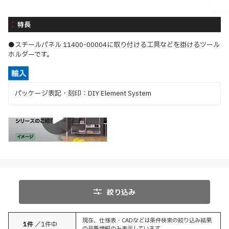
特長
●スチールパネル 11400-00004に取り付ける工具などを掛けるツール
ホルダーです。
パッケージ表記・刻印：DIY Element System
イメージ
絞り込み
現在、仕様表・CADなどは条件検索の絞り込み結果
1
件
／
1
件中
の品番情報のみ表示しています。