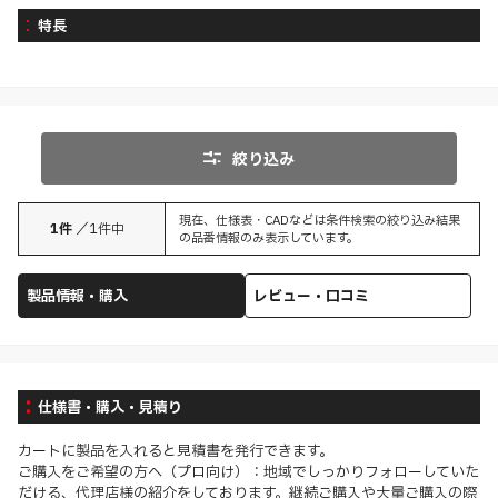
特長
絞り込み
現在、仕様表・CADなどは条件検索の絞り込み結果
1
件
／
1
件中
の品番情報のみ表示しています。
製品情報・購入
レビュー・口コミ
仕様書・購入・見積り
カートに製品を入れると見積書を発行できます。
ご購入をご希望の方へ（プロ向け）：地域でしっかりフォローしていた
だける、代理店様の紹介をしております。継続ご購入や大量ご購入の際