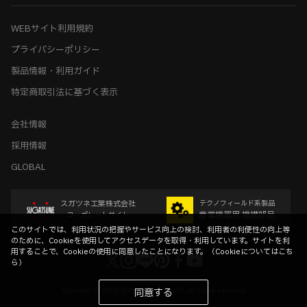
WEBサイト利用規約
プライバシーポリシー
製品情報・利用ガイド
特定商取引法に基づく表示
会社情報
採用情報
GLOBAL
スガツネ工業株式会社
テクノフィールド系製品
産業機器用 機構部品
コーポレートサイト
このサイトでは、利用状況の把握やサービス向上の検討、利用者の利便性の向上等
のために、Cookieを使用してアクセスデータを取得・利用しています。サイトを利
用することで、Cookieの使用に同意したことになります。（
Cookieについてはこち
ら
）
Copyright © SUGATSUNE KOGYO CO.,LTD. All rights reserved
同意する