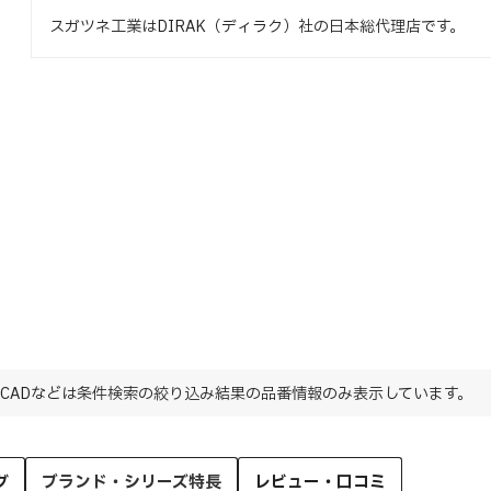
スガツネ工業はDIRAK（ディラク）社の日本総代理店です。
CADなどは条件検索の絞り込み結果の品番情報のみ表示しています。
グ
ブランド・シリーズ特長
レビュー・口コミ