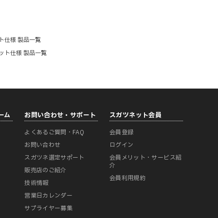
ト仕様 製品一覧
ット仕様 製品一覧
ーム
お問い合わせ・サポート
スガツネット会員
よくあるご質問・FAQ
会員登録
ー
お問い合わせ
ログイン
スガツネ選定サポート
会員メリット・サービス紹
介
販売店のご紹介
会員利用規約
技術情報
営業日カレンダー
サプライヤー募集