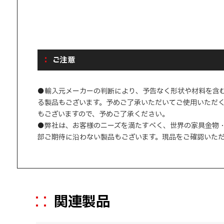
ご注意
●輸入元メーカーの判断により、予告なく形状や材料を含
る製品もございます。予めご了承いただいてご使用いただ
もございますので、予めご了承ください。
●弊社は、お客様のニーズを満たすべく、世界の家具金物
部ご期待に沿わない製品もございます。現品をご確認いた
関連製品