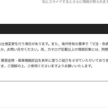
右にスライドするとさらに情報が見られま
む仕様変更を行う場合があります。また、海外特有の基準で「寸法・色
くか、お問い合せください。尚、カタログ記載以上の情報収集には、時
・建築金物・産業機器部品を長年に渡りご紹介をさせていただいており
だき、ご理解の上、ご使用くださいますようお願いいたします。