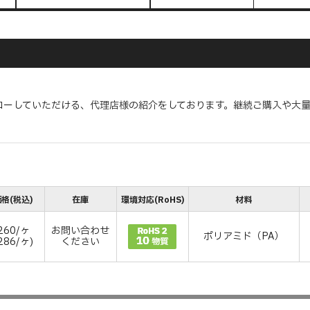
ローしていただける、代理店様の紹介をしております。継続ご購入や大
格(税込)
在庫
環境対応(RoHS)
材料
260/ヶ
お問い合わせ
ポリアミド（PA）
286/ヶ)
ください