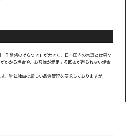
す
調・作動感のばらつき」が大きく、日本国内の常識とは異な
間がかかる場合や、お客様が満足する回答が得られない場合
ます。弊社独自の厳しい品質管理を要求しておりますが、一