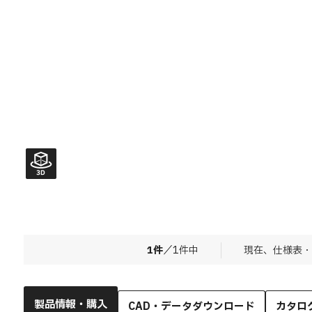
1
件
／
1
件中
現在、仕様表・
製品情報・購入
CAD・データダウンロード
カタロ