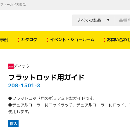
ノフィールド系製品
すべての製品
決事例
カタログ
イベント・ショールーム
お問い合わ
ディラク
フラットロッド用ガイド
208-1501-3
●フラットロッド用のポリアミド製ガイドです。
●デュアルローラー付ロッドラッチ、デュアルローラー付ロッド、
使用します。