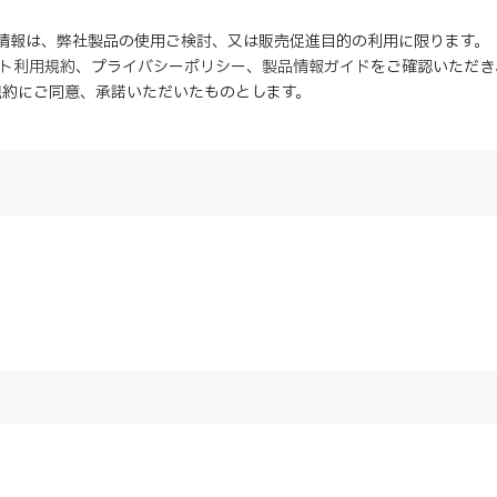
の情報は、弊社製品の使用ご検討、又は販売促進目的の利用に限ります。
イト利用規約
、
プライバシーポリシー
、
製品情報ガイド
をご確認いただき
規約にご同意、
承諾
いただいたものとします。