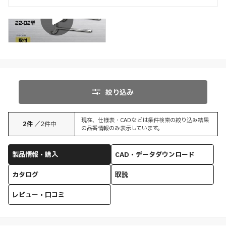
取付
絞り込み
現在、仕様表・CADなどは条件検索の絞り込み結果
2
件
／
2
件中
の品番情報のみ表示しています。
製品情報・購入
CAD・データダウンロード
カタログ
取説
レビュー・口コミ