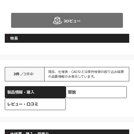
3Dビュー
特長
現在、仕様表・CADなどは条件検索の絞り込み結果
3
件
／
3
件中
の品番情報のみ表示しています。
製品情報・購入
取説
レビュー・口コミ