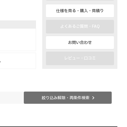
仕様を見る・購入・見積り
よくあるご質問・FAQ
お問い合わせ
レビュー・口コミ
。
絞り込み解除・再条件検索