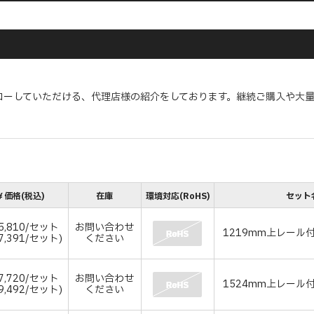
ローしていただける、代理店様の紹介をしております。継続ご購入や大
￥価格(税込)
在庫
環境対応(RoHS)
セット
5,810/セット
お問い合わせ
1219mm上レール
7,391/セット)
ください
7,720/セット
お問い合わせ
1524mm上レール
9,492/セット)
ください