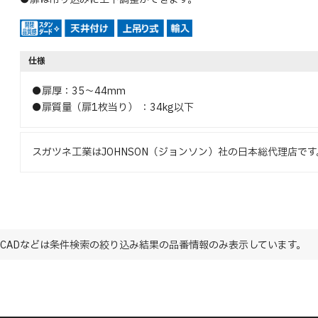
仕様
●扉厚：35～44mm
●扉質量（扉1枚当り） ：34kg以下
スガツネ工業はJOHNSON（ジョンソン）社の日本総代理店です
CADなどは条件検索の絞り込み結果の品番情報のみ表示しています。