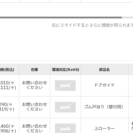
右にスライドするとさらに情報が見られま
格(税込)
在庫
環境対応(RoHS)
部品名
,010/ヶ
お問い合わせ
ドアガイド
,111/ヶ)
ください
290/ヶ
お問い合わせ
ゴム戸当り（壁付用）
319/ヶ)
ください
,460/ヶ
お問い合わせ
上ローラー
,906/ヶ)
ください