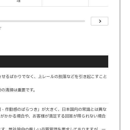
理
す
させるばかりでなく、上レールの脱落などを引き起こすこと
粉の清掃は重要です。
調・作動感のばらつき」が大きく、日本国内の常識とは異な
間がかかる場合や、お客様が満足する回答が得られない場合
ます。弊社独自の厳しい品質管理を要求しておりますが、一