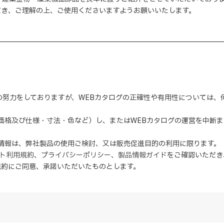
だき、ご理解の上、ご使用くださいますようお願いいたします。
の努力をしておりますが、WEBカタログの正確性や有用性については
（価格及び仕様・寸法・色など）し、またはWEBカタログの運営を中断
の情報は、弊社製品の使用ご検討、又は販売促進目的の利用に限ります。
イト利用規約
、
プライバシーポリシー
、
製品情報ガイド
をご確認いただき
規約にご同意、
承諾
いただいたものとします。