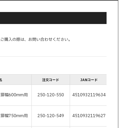
量ご購入の際は、お問い合わせください。
名
注文コード
JANコード
付扉幅600mm用
250-120-550
4510932119634
付扉幅750mm用
250-120-549
4510932119627