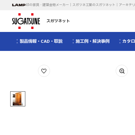
印の家具・建築金物メーカー｜スガツネ工業のスガツネット｜アーキテ
スガツネット
製品情報・CAD・取説
施工例・解決事例
カタ
1
/
1