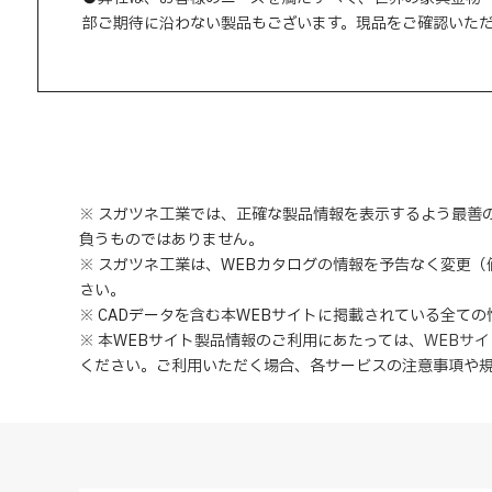
部ご期待に沿わない製品もございます。現品をご確認いた
※ スガツネ工業では、正確な製品情報を表示するよう最善
負うものではありません。
※ スガツネ工業は、WEBカタログの情報を予告なく変更
さい。
※ CADデータを含む本WEBサイトに掲載されている全て
※ 本WEBサイト製品情報のご利用にあたっては
、
WEBサ
ください。ご利用いただく場合、各サービスの注意事項や