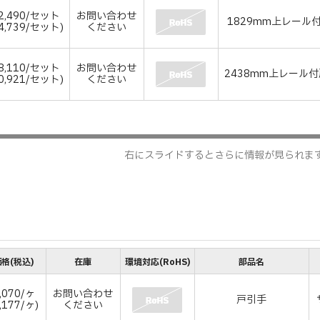
2,490/セット
お問い合わせ
1829mm上レール
4,739/セット)
ください
8,110/セット
お問い合わせ
2438mm上レール付
0,921/セット)
ください
右にスライドするとさらに情報が見られま
格(税込)
在庫
環境対応(RoHS)
部品名
,070/ヶ
お問い合わせ
戸引手
,177/ヶ)
ください