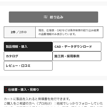
絞り込み
現在、仕様表・CADなどは条件検索の絞り込み結果
2
件
／
2
件中
の品番情報のみ表示しています。
製品情報・購入
CAD・データダウンロード
カタログ
施工例・採用事例
レビュー・口コミ
仕様書・購入・見積り
カートに製品を入れると見積書を発行できます。
ご購入をご希望の方へ（プロ向け）：地域でしっかりフォローしていた