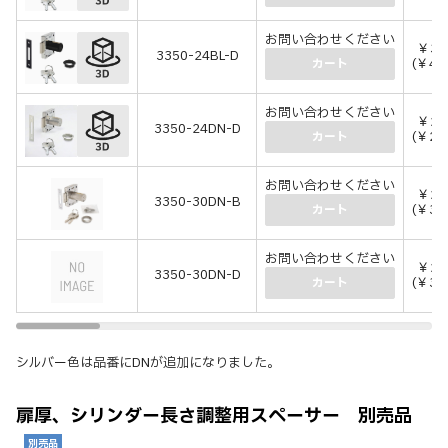
お問い合わせください
￥3,
3350-24BL-D
(￥4,
カート
お問い合わせください
￥2,
3350-24DN-D
(￥2,
カート
お問い合わせください
￥2,
3350-30DN-B
(￥3,
カート
お問い合わせください
￥2,
3350-30DN-D
(￥3,
カート
シルバー色は品番にDNが追加になりました。
扉厚、シリンダー長さ調整用スペーサー 別売品
別売品