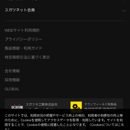
スガツネット会員
WEBサイト利用規約
プライバシーポリシー
製品情報・利用ガイド
特定商取引法に基づく表示
会社情報
採用情報
GLOBAL
スガツネ工業株式会社
テクノフィールド系製品
産業機器用 機構部品
コーポレートサイト
このサイトでは、利用状況の把握やサービス向上の検討、利用者の利便性の向上等
のために、Cookieを使用してアクセスデータを取得・利用しています。サイトを利
用することで、Cookieの使用に同意したことになります。（
Cookieについてはこち
ら
）