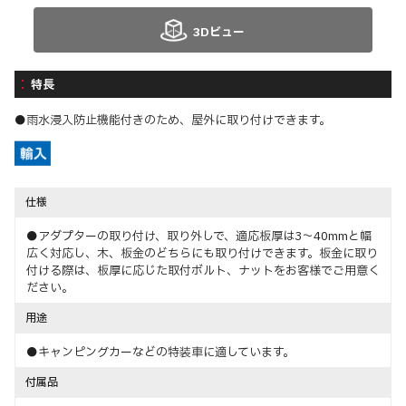
3Dビュー
特長
●雨水浸入防止機能付きのため、屋外に取り付けできます。
仕様
●アダプターの取り付け、取り外しで、適応板厚は3～40mmと幅
広く対応し、木、板金のどちらにも取り付けできます。板金に取り
付ける際は、板厚に応じた取付ボルト、ナットをお客様でご用意く
ださい。
用途
●キャンピングカーなどの特装車に適しています。
付属品