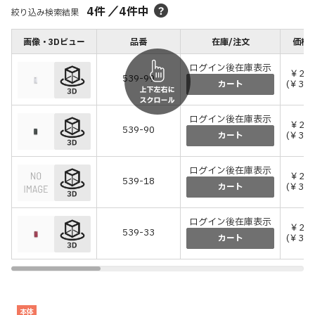
4
件
／
4
件中
絞り込み検索結果
画像・3Dビュー
品番
在庫/注文
価格(
ログイン後在庫表示
￥2,9
539-99
(￥3,1
カート
ログイン後在庫表示
￥2,9
539-90
(￥3,1
カート
ログイン後在庫表示
￥2,9
539-18
(￥3,1
カート
ログイン後在庫表示
￥2,9
539-33
(￥3,1
カート
本体