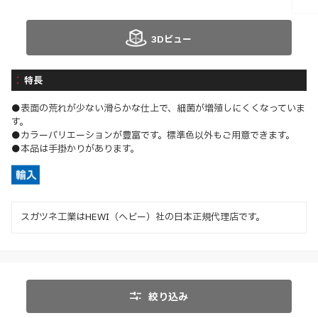
3Dビュー
特長
●表面の荒れが少ない滑らかな仕上で、細菌が増殖しにくくなっていま
す。
●カラーバリエーションが豊富です。標準色以外もご用意できます。
●本品は手掛かりがあります。
スガツネ工業はHEWI（ヘビー）社の日本正規代理店です。
絞り込み