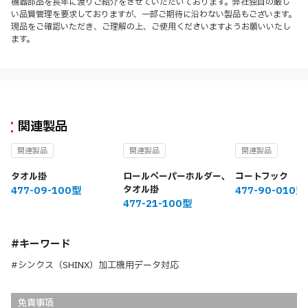
機器部品を長年に渡りご紹介をさせていただいております。弊社独自の厳し
い品質管理を要求しておりますが、一部ご期待に沿わない製品もございます。
現品をご確認いただき、ご理解の上、ご使用くださいますようお願いいたし
ます。
関連製品
関連製品
関連製品
関連製品
タオル掛
ロールペーパーホルダー、
コートフック
タオル掛
477-09-100型
477-90-010型
477-21-100型
#キーワード
#シンクス（SHINX）加工機用データ対応
免責事項