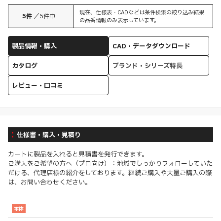
現在、仕様表・CADなどは条件検索の絞り込み結果
5
件
／
5
件中
の品番情報のみ表示しています。
製品情報・購入
CAD・データダウンロード
カタログ
ブランド・シリーズ特長
レビュー・口コミ
仕様書・購入・見積り
カートに製品を入れると見積書を発行できます。
ご購入をご希望の方へ（プロ向け）：地域でしっかりフォローしていた
だける、代理店様の紹介をしております。継続ご購入や大量ご購入の際
は、お問い合わせください。
本体