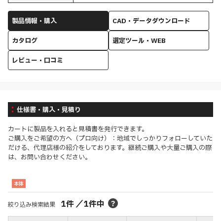
製品情報・購入
CAD・データダウンロード
カタログ
選定ツール・WEB
レビュー・口コミ
仕様書・購入・見積り
カートに製品を入れると見積書を発行できます。
ご購入をご希望の方へ（プロ向け）：地域でしっかりフォローしていた
だける、代理店様の紹介をしております。継続ご購入や大量ご購入の際
は、お問い合わせください。
本体
1
件
／
1
件中
絞り込み検索結果