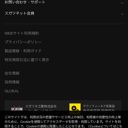
お問い合わせ・サポート
スガツネット会員
WEBサイト利用規約
プライバシーポリシー
製品情報・利用ガイド
特定商取引法に基づく表示
会社情報
採用情報
GLOBAL
スガツネ工業株式会社
テクノフィールド系製品
産業機器用 機構部品
コーポレートサイト
このサイトでは、利用状況の把握やサービス向上の検討、利用者の利便性の向上等
のために、Cookieを使用してアクセスデータを取得・利用しています。サイトを利
用することで、Cookieの使用に同意したことになります。（
Cookieについてはこち