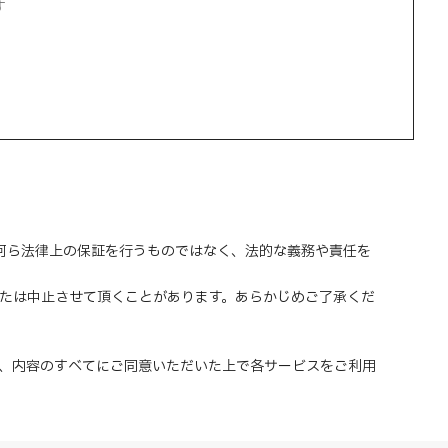
す
、何ら法律上の保証を行うものではなく、法的な義務や責任を
または中止させて頂くことがあります。あらかじめご了承くだ
、内容のすべてにご同意いただいた上で各サービスをご利用