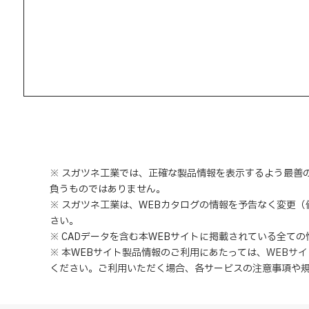
※ スガツネ工業では、正確な製品情報を表示するよう最善
負うものではありません。
※ スガツネ工業は、WEBカタログの情報を予告なく変更
さい。
※ CADデータを含む本WEBサイトに掲載されている全て
※ 本WEBサイト製品情報のご利用にあたっては
、
WEBサ
ください。ご利用いただく場合、各サービスの注意事項や