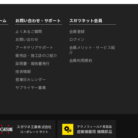
ーム
お問い合わせ・サポート
スガツネット会員
よくあるご質問
会員登録
ー
お問い合わせ
ログイン
アーキテリアサポート
会員メリット・サービス紹
介
販売店・施工店のご紹介
会員利用規約
証明書・報告書発行
技術情報
営業日カレンダー
サプライヤー募集
スガツネ工業株式会社
テクノフィールド系製品
産業機器用 機構部品
コーポレートサイト