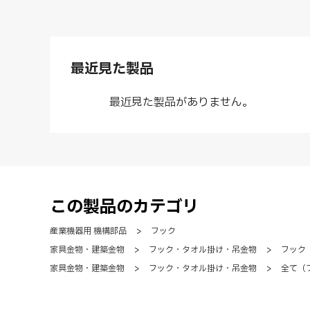
最近見た製品
最近見た製品がありません。
この製品のカテゴリ
産業機器用 機構部品
>
フック
家具金物・建築金物
>
フック・タオル掛け・吊金物
>
フック
家具金物・建築金物
>
フック・タオル掛け・吊金物
>
全て（