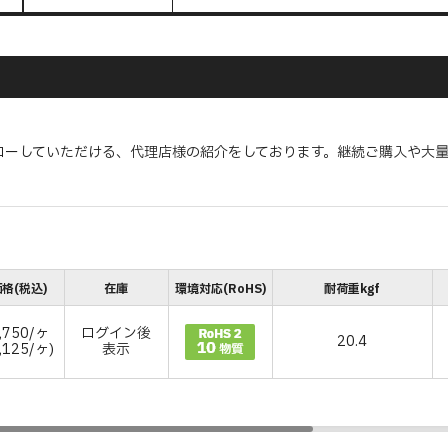
ローしていただける、代理店様の紹介をしております。継続ご購入や大
格(税込)
在庫
環境対応(RoHS)
耐荷重kgf
,750/ヶ
ログイン後
20.4
,125/ヶ)
表示