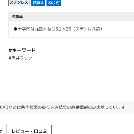
付属品
●十字穴付丸皿木ねじ5.1×25（ステンレス鋼）
#キーワード
#天井フック
CADなどは条件検索の絞り込み結果の品番情報のみ表示しています。
グ
レビュー・口コミ