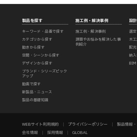
製品を探す
施工例・解決事例
設
キーワード・品番で探す
施工例・解決事例
選定
カテゴリから探す
課題やお悩みを解決した事
木工
例紹介
動きから探す
配光
空間・シーンから探す
納入
デザインから探す
BI
ブランド・シリーズピック
アップ
動画で探す
新製品・ニュース
製品の基礎知識
WEBサイト利用規約
プライバシーポリシー
製品情報・
会社情報
採用情報
GLOBAL