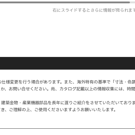
右にスライドするとさらに情報が見られま
む仕様変更を行う場合があります。また、海外特有の基準で「寸法・色
くか、お問い合せください。尚、カタログ記載以上の情報収集には、時
・建築金物・産業機器部品を長年に渡りご紹介をさせていただいており
だき、ご理解の上、ご使用くださいますようお願いいたします。