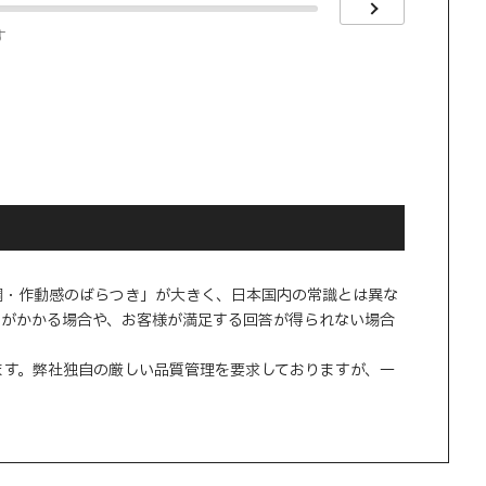
す
調・作動感のばらつき」が大きく、日本国内の常識とは異な
間がかかる場合や、お客様が満足する回答が得られない場合
ます。弊社独自の厳しい品質管理を要求しておりますが、一