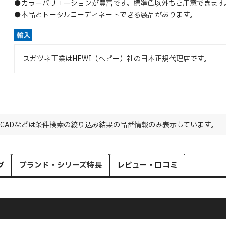
●カラーバリエーションが豊富です。標準色以外もご用意できます
●本品とトータルコーディネートできる製品があります。
スガツネ工業はHEWI（ヘビー）社の日本正規代理店です。
CADなどは条件検索の絞り込み結果の品番情報のみ表示しています。
グ
ブランド・シリーズ特長
レビュー・口コミ