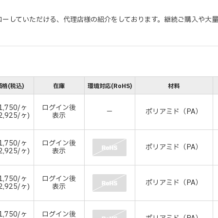
ローしていただける、代理店様の紹介をしております。継続ご購入や大
格(税込)
在庫
環境対応(RoHS)
材料
1,750/ヶ
ログイン後
－
ポリアミド（PA）
2,925/ヶ)
表示
1,750/ヶ
ログイン後
ポリアミド（PA）
2,925/ヶ)
表示
1,750/ヶ
ログイン後
ポリアミド（PA）
2,925/ヶ)
表示
1,750/ヶ
ログイン後