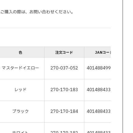
量ご購入の際は、お問い合わせください。
色
注文コード
JANコード
マスタードイエロー
270-037-052
4014884995563
レッド
270-170-183
4014884330944
ブラック
270-170-184
4014884330883