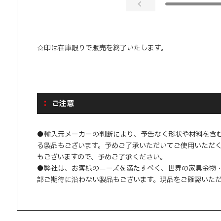
☆印は在庫限りで販売を終了いたします。
ご注意
●輸入元メーカーの判断により、予告なく形状や材料を含
る製品もございます。予めご了承いただいてご使用いただ
もございますので、予めご了承ください。
●弊社は、お客様のニーズを満たすべく、世界の家具金物
部ご期待に沿わない製品もございます。現品をご確認いた