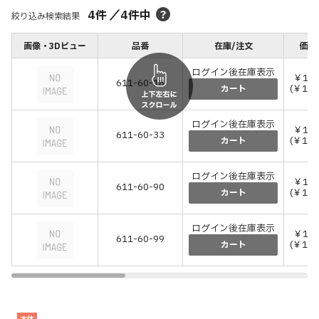
4
件
／
4
件中
絞り込み検索結果
画像・3Dビュー
品番
在庫/注文
価格
ログイン後在庫表示
￥11,
611-60-18
(￥12,
カート
ログイン後在庫表示
￥11,
611-60-33
(￥12,
カート
ログイン後在庫表示
￥11,
611-60-90
(￥12,
カート
ログイン後在庫表示
￥11,
611-60-99
(￥12,
カート