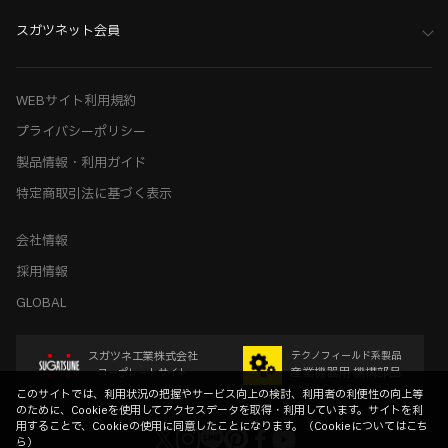
スガツネット会員
WEBサイト利用規約
プライバシーポリシー
製品情報・利用ガイド
特定商取引法に基づく表示
会社情報
採用情報
GLOBAL
スガツネ工業株式会社
テクノフィールド系製品
産業機器用 機構部品
コーポレートサイト
このサイトでは、利用状況の把握やサービス向上の検討、利用者の利便性の向上等
のために、Cookieを使用してアクセスデータを取得・利用しています。サイトを利
用することで、Cookieの使用に同意したことになります。（
Cookieについてはこち
ら
）