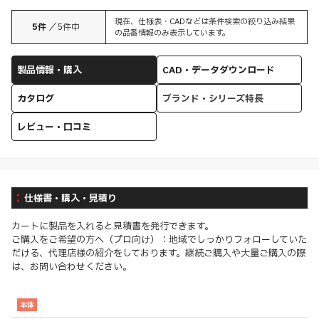
現在、仕様表・CADなどは条件検索の絞り込み結果
5
件
／
5
件中
の品番情報のみ表示しています。
製品情報・購入
CAD・データダウンロード
カタログ
ブランド・シリーズ特長
レビュー・口コミ
仕様書・購入・見積り
カートに製品を入れると見積書を発行できます。
ご購入をご希望の方へ（プロ向け）：地域でしっかりフォローしていた
だける、代理店様の紹介をしております。継続ご購入や大量ご購入の際
は、お問い合わせください。
本体