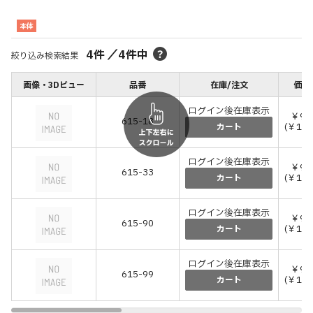
本体
4
件
／
4
件中
絞り込み検索結果
画像・3Dビュー
品番
在庫/注文
価格
ログイン後在庫表示
￥9,
615-18
(￥10,
カート
ログイン後在庫表示
￥9,
615-33
(￥10,
カート
ログイン後在庫表示
￥9,
615-90
(￥10,
カート
ログイン後在庫表示
￥9,
615-99
(￥10,
カート