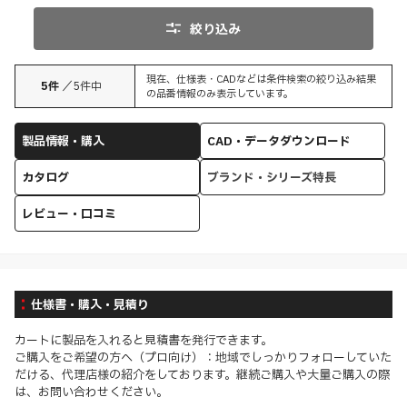
絞り込み
現在、仕様表・CADなどは条件検索の絞り込み結果
5
件
／
5
件中
の品番情報のみ表示しています。
製品情報・購入
CAD・データダウンロード
カタログ
ブランド・シリーズ特長
レビュー・口コミ
仕様書・購入・見積り
カートに製品を入れると見積書を発行できます。
ご購入をご希望の方へ（プロ向け）：地域でしっかりフォローしていた
だける、代理店様の紹介をしております。継続ご購入や大量ご購入の際
は、お問い合わせください。