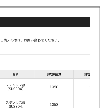
量ご購入の際は、お問い合わせください。
材料
許容荷重N
許容荷重kgf
ステンレス鋼
1058
108
（SUS304）
ステンレス鋼
1058
108
（SUS304）