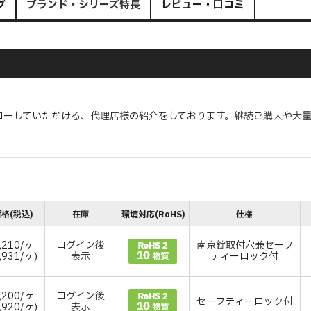
グ
ブランド・シリーズ特長
レビュー・口コミ
ローしていただける、代理店様の紹介をしております。継続ご購入や大
格(税込)
在庫
環境対応(RoHS)
仕様
,210/ヶ
ログイン後
南京錠取付穴兼セーフ
,931/ヶ)
表示
ティーロック付
,200/ヶ
ログイン後
セーフティーロック付
,920/ヶ)
表示