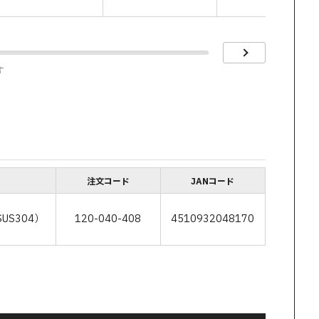
す
注文コード
JANコード
US304）
120-040-408
4510932048170