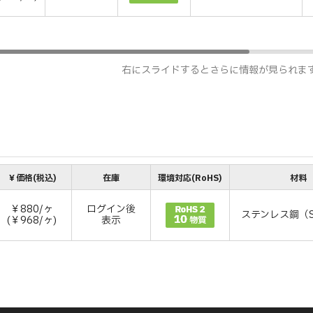
右にスライドするとさらに情報が見られま
￥価格(税込)
在庫
環境対応(RoHS)
材料
￥880/ヶ
ログイン後
ステンレス鋼（S
(￥968/ヶ)
表示