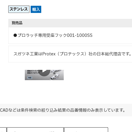
別売品
●プロラッチ専用受座フック001-1000SS
スガツネ工業はProtex（プロテックス）社の日本総代理店です
特長
CADなどは条件検索の絞り込み結果の品番情報のみ表示しています。