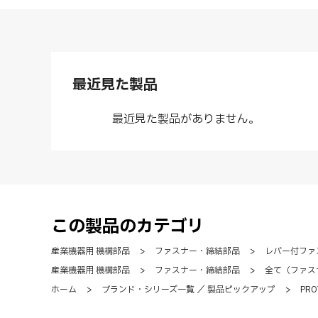
最近見た製品
最近見た製品がありません。
この製品のカテゴリ
産業機器用 機構部品
>
ファスナー・締結部品
>
レバー付ファ
産業機器用 機構部品
>
ファスナー・締結部品
>
全て（ファス
ホーム
>
ブランド・シリーズ一覧 ／ 製品ピックアップ
>
PR