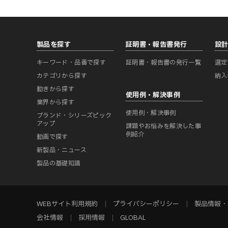
製品を探す
証明書・報告書発行
設
キーワード・品番で探す
証明書・報告書の発行一覧
選定
カテゴリから探す
納入
動きから探す
使用例・解決事例
業界から探す
使用例・解決事例
ブランド・シリーズピック
アップ
課題やお悩みを解決した事
例紹介
動画で探す
新製品・ニュース
製品の基礎知識
WEBサイト利用規約
プライバシーポリシー
製品情報・
会社情報
採用情報
GLOBAL