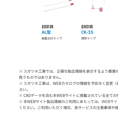
封印具
封印具
AL型
CK-15
厳重封印タイプ
標準タイプ
※ スガツネ工業では、正確な製品情報を表示するよう最善
負うものではありません。
※ スガツネ工業は、WEBカタログの情報を予告なく変更
さい。
※ CADデータを含む本WEBサイトに掲載されている全て
※ 本WEBサイト製品情報のご利用にあたっては
、
WEBサ
ください。ご利用いただく場合、各サービスの注意事項や