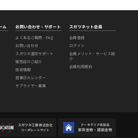
ーム
お問い合わせ・サポート
スガツネット会員
よくあるご質問・FAQ
会員登録
ー
お問い合わせ
ログイン
スガツネ選定サポート
会員メリット・サービス紹
介
販売店のご紹介
会員利用規約
技術情報
営業日カレンダー
サプライヤー募集
スガツネ工業株式会社
アーキテリア系製品
家具金物・建築金物
コーポレートサイト