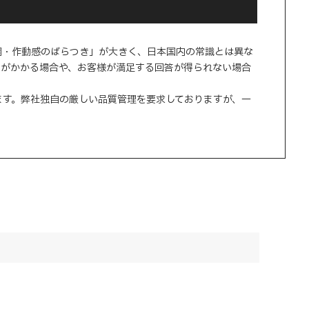
調・作動感のばらつき」が大きく、日本国内の常識とは異な
間がかかる場合や、お客様が満足する回答が得られない場合
ます。弊社独自の厳しい品質管理を要求しておりますが、一