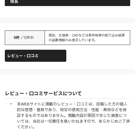
特長
現在、仕様表・CADなどは条件検索の絞り込み結果
0
件
／
0
件中
の品番情報のみ表示しています。
レビュー・口コミ
レビュー・口コミサービスについて
本WEBサイトに掲載のレビュー・口コミは、投稿した方の個人
的な感想・意見であり、特定の使用方法・性能・寿命などを保
証するものではありません。掲載内容が原因で生じた損害につ
いては、当社は一切責任を負いかねますので、あらかじめご了承
ください。