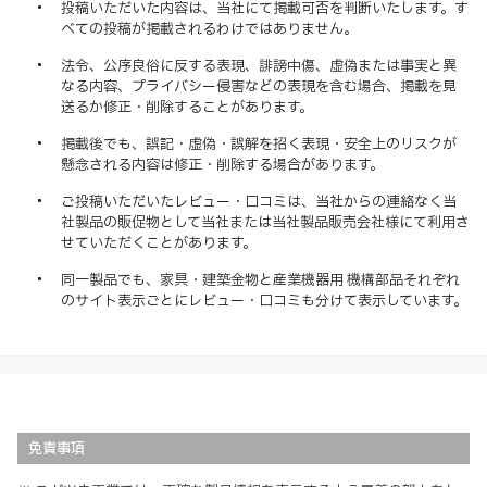
投稿いただいた内容は、当社にて掲載可否を判断いたします。す
べての投稿が掲載されるわけではありません。
法令、公序良俗に反する表現、誹謗中傷、虚偽または事実と異
なる内容、プライバシー侵害などの表現を含む場合、掲載を見
送るか修正・削除することがあります。
掲載後でも、誤記・虚偽・誤解を招く表現・安全上のリスクが
懸念される内容は修正・削除する場合があります。
ご投稿いただいたレビュー・口コミは、当社からの連絡なく当
社製品の販促物として当社または当社製品販売会社様にて利用さ
せていただくことがあります。
同一製品でも、家具・建築金物と産業機器用 機構部品それぞれ
のサイト表示ごとにレビュー・口コミも分けて表示しています。
免責事項