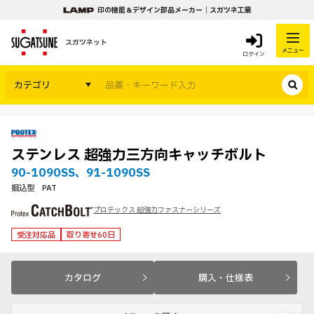
印の機能＆デザイン部品メーカー｜スガツネ工業
スガツネット
メニュー
ログイン
カテゴリ
ステンレス 超強力三方向キャッチボルト
90-1090SS、91-1090SS
掘込型 PAT
プロテックス 超強力ファスナーシリーズ
受注対応品
取り寄せ60日
カタログ
購入・仕様表