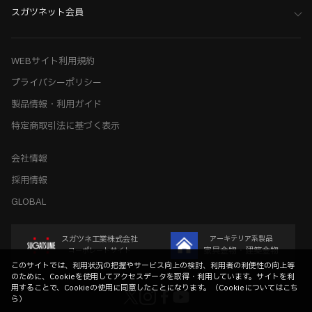
スガツネット会員
WEBサイト利用規約
プライバシーポリシー
製品情報・利用ガイド
特定商取引法に基づく表示
会社情報
採用情報
GLOBAL
スガツネ工業株式会社
アーキテリア系製品
家具金物・建築金物
コーポレートサイト
このサイトでは、利用状況の把握やサービス向上の検討、利用者の利便性の向上等
のために、Cookieを使用してアクセスデータを取得・利用しています。サイトを利
用することで、Cookieの使用に同意したことになります。（
Cookieについてはこち
ら
）