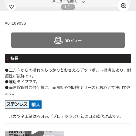
メニューを開く
1
/
1
90-1090SS
3Dビュー
特長
●三方向からの揺れをしっかりとおさえるデッドボルト機構により、耐
振性が抜群です。
●埋込タイプです。
●南京錠取付穴付仕様は、南京錠や封印具シリーズとあわせて使用でき
ます。
スガツネ工業はProtex（プロテックス）社の日本総代理店です。