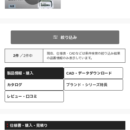
特長
絞り込み
現在、仕様表・CADなどは条件検索の絞り込み結果
2
件
／
2
件中
の品番情報のみ表示しています。
製品情報・購入
CAD・データダウンロード
カタログ
ブランド・シリーズ特長
レビュー・口コミ
仕様書・購入・見積り