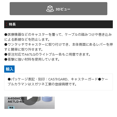
3Dビュー
特長
●医療機器などのキャスターを覆って、ケーブルの踏みつけや巻き込み
による断線などを防止します。
●ワンタッチでキャスターに取り付けでき、本体側面にあるレバーを押
すと簡単に取り外せます。
●受注対応でA67LGのライトブルー色もご用意できます。
●衝撃に強い材料を使用しています。
●パッケージ表記・刻印：CASTrGARD、キャスターガード●ケー
ブルカラマンはスガツネ工業の登録商標です。
特長