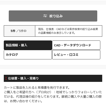
絞り込み
現在、仕様表・CADなどは条件検索の絞り込み結果
5
件
／
5
件中
の品番情報のみ表示しています。
製品情報・購入
CAD・データダウンロード
カタログ
レビュー・口コミ
仕様書・購入・見積り
カートに製品を入れると見積書を発行できます。
ご購入をご希望の方へ（プロ向け）：地域でしっかりフォローしていた
だける、代理店様の紹介をしております。継続ご購入や大量ご購入の際
は、お問い合わせください。