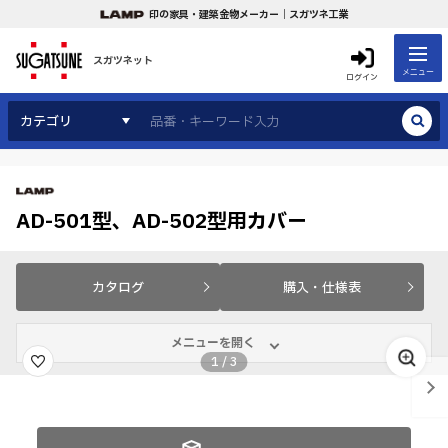
印の家具・建築金物メーカー｜スガツネ工業
スガツネット
メニュー
ログイン
カテゴリ
AD-501型、AD-502型用カバー
カタログ
購入・仕様表
メニューを開く
1
/
3