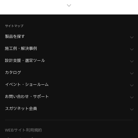
>
全て（アジャスター・五股ベース）
家具金物・建築金物
>
キャスター・アジャスター・脚部品・昇降装置
>
アジャスター
サイトマップ
家具金物・建築金物
>
キャスター・アジャスター・脚部品・昇降装置
>
全て（キャスター・アジャスター・脚部品・昇降装置）
製品を探す
施工例・解決事例
設計支援・選定ツール
カタログ
イベント・ショールーム
お問い合わせ・サポート
スガツネット会員
WEBサイト利用規約