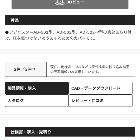
3Dビュー
特長
●アジャスターAD-501型、AD-502型、AD-502-P型の底部に取り付
け、床を傷つけないようにするためのカバーです。
現在、仕様表・CADなどは条件検索の絞り込み結果
2
件
／
2
件中
の品番情報のみ表示しています。
製品情報・購入
CAD・データダウンロード
カタログ
レビュー・口コミ
仕様書・購入・見積り