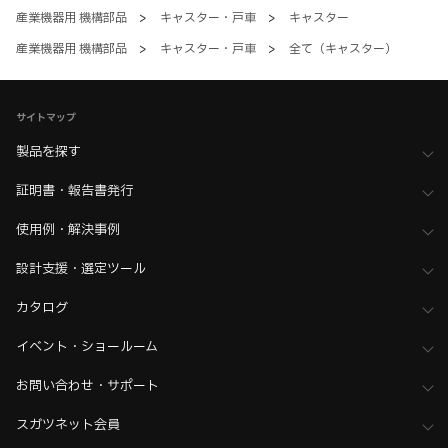
産業機器用 機構部品
>
キャスター・戸車
>
キャスター
産業機器用 機構部品
>
キャスター・戸車
>
全て（キャスター）
サイトマップ
製品を探す
証明書・報告書発行
使用例・解決事例
設計支援・選定ツール
カタログ
イベント・ショールーム
お問い合わせ・サポート
スガツネット会員