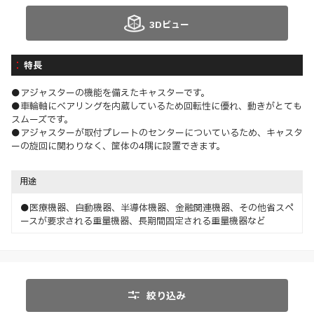
3Dビュー
特長
●アジャスターの機能を備えたキャスターです。
●車輪軸にベアリングを内蔵しているため回転性に優れ、動きがとても
スムーズです。
●アジャスターが取付プレートのセンターについているため、キャスタ
ーの旋回に関わりなく、筐体の4隅に設置できます。
用途
●医療機器、自動機器、半導体機器、金融関連機器、その他省スペ
ースが要求される重量機器、長期間固定される重量機器など
絞り込み