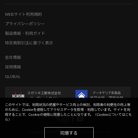
WEBサイト利用規約
プライバシーポリシー
製品情報・利用ガイド
特定商取引法に基づく表示
会社情報
採用情報
GLOBAL
スガツネ工業株式会社
アーキテリア系製品
家具金物・建築金物
コーポレートサイト
このサイトでは、利用状況の把握やサービス向上の検討、利用者の利便性の向上等
のために、Cookieを使用してアクセスデータを取得・利用しています。サイトを利
用することで、Cookieの使用に同意したことになります。（
Cookieについてはこち
ら
）
Copyright © SUGATSUNE KOGYO CO.,LTD. All rights reserved
同意する