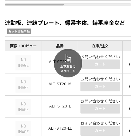
連動板、連結プレート、蝶番本体、蝶番座金など
セット部品単品
画像・3Dビュー
品番
在庫/注文
価
お問い合わせください
￥3
ALT-ST20-S
(￥3
カート
お問い合わせください
￥5
ALT-ST20-M
(￥5
カート
お問い合わせください
￥6
ALT-ST20-L
(￥7
カート
お問い合わせください
￥7
ALT-ST20-LL
(￥8
カート