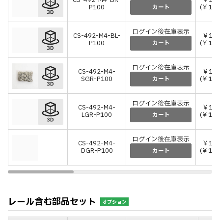
CS-492-M4-BR-
￥1,
P100
(￥1,
カート
ログイン後在庫表示
CS-492-M4-BL-
￥1,
P100
(￥1,
カート
ログイン後在庫表示
CS-492-M4-
￥1,
SGR-P100
(￥1,
カート
ログイン後在庫表示
CS-492-M4-
￥1,
LGR-P100
(￥1,
カート
ログイン後在庫表示
CS-492-M4-
￥1,
DGR-P100
(￥1,
カート
レール含む部品セット
オプション