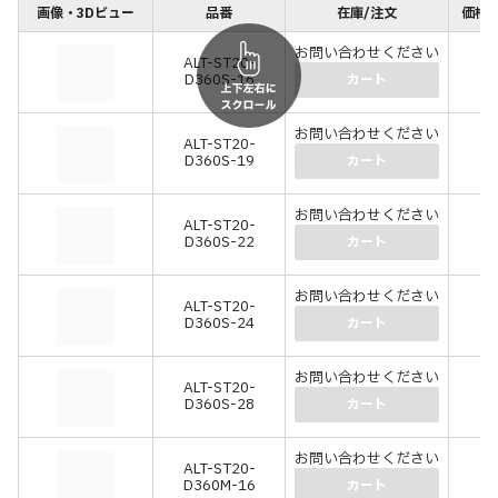
画像・3Dビュー
品番
在庫/注文
価格(
お問い合わせください
ALT-ST20-
-
D360S-16
(-
カート
お問い合わせください
ALT-ST20-
-
D360S-19
(-
カート
お問い合わせください
ALT-ST20-
-
D360S-22
(-
カート
お問い合わせください
ALT-ST20-
-
D360S-24
(-
カート
お問い合わせください
ALT-ST20-
-
D360S-28
(-
カート
お問い合わせください
ALT-ST20-
-
D360M-16
(-
カート