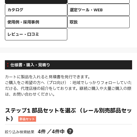
カタログ
選定ツール・WEB
使用例・採用事例
取説
レビュー・口コミ
仕様書・購入・見積り
カートに製品を入れると見積書を発行できます。
ご購入をご希望の方へ（プロ向け）：地域でしっかりフォローしていた
だける、代理店様の紹介をしております。継続ご購入や大量ご購入の際
は、お問い合わせください。
ステップ1 部品セットを選ぶ （レール別売部品セッ
ト）
部品セット
4
件
／
4
件中
絞り込み検索結果