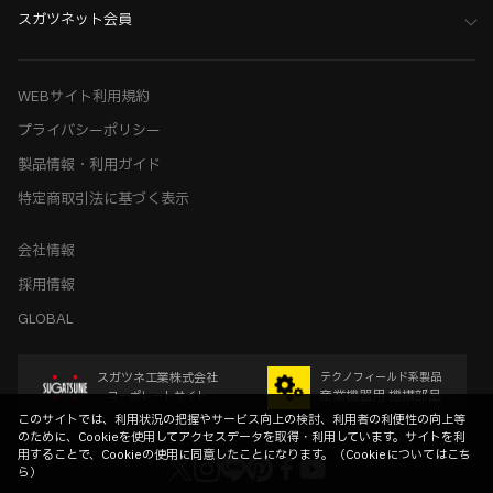
スガツネット会員
WEBサイト利用規約
プライバシーポリシー
製品情報・利用ガイド
特定商取引法に基づく表示
会社情報
採用情報
GLOBAL
スガツネ工業株式会社
テクノフィールド系製品
産業機器用 機構部品
コーポレートサイト
このサイトでは、利用状況の把握やサービス向上の検討、利用者の利便性の向上等
のために、Cookieを使用してアクセスデータを取得・利用しています。サイトを利
用することで、Cookieの使用に同意したことになります。（
Cookieについてはこち
ら
）