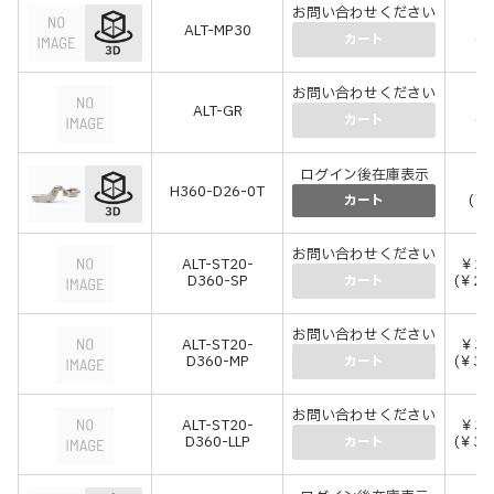
お問い合わせください
￥
ALT-MP30
(￥
カート
お問い合わせください
￥
ALT-GR
(￥
カート
ログイン後在庫表示
￥1
H360-D26-0T
(￥1
カート
お問い合わせください
ALT-ST20-
￥2,
D360-SP
(￥2,
カート
お問い合わせください
ALT-ST20-
￥3,
D360-MP
(￥3,
カート
お問い合わせください
ALT-ST20-
￥3,
D360-LLP
(￥3,
カート