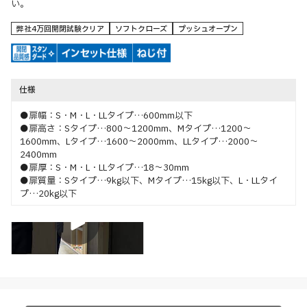
い。
弊社4万回開閉試験クリア
ソフトクローズ
プッシュオープン
仕様
●扉幅：S・M・L・LLタイプ…600mm以下
●扉高さ：Sタイプ…800～1200mm、Mタイプ…1200～
1600mm、Lタイプ…1600～2000mm、LLタイプ…2000～
2400mm
●扉厚：S・M・L・LLタイプ…18～30mm
●扉質量：Sタイプ…9kg以下、Mタイプ…15kg以下、L・LLタイ
プ…20kg以下
特長