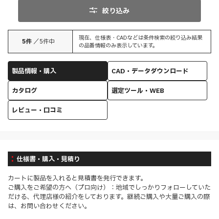
絞り込み
現在、仕様表・CADなどは条件検索の絞り込み結果
5
件
／
5
件中
の品番情報のみ表示しています。
製品情報・購入
CAD・データダウンロード
カタログ
選定ツール・WEB
レビュー・口コミ
仕様書・購入・見積り
カートに製品を入れると見積書を発行できます。
ご購入をご希望の方へ（プロ向け）：地域でしっかりフォローしていた
だける、代理店様の紹介をしております。継続ご購入や大量ご購入の際
は、お問い合わせください。