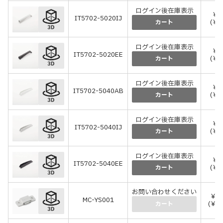
ログイン後在庫表示
￥6
IT5702-5020IJ
(￥6
カート
ログイン後在庫表示
￥6
IT5702-5020EE
(￥6
カート
ログイン後在庫表示
￥6
IT5702-5040AB
(￥6
カート
ログイン後在庫表示
￥6
IT5702-5040IJ
(￥6
カート
ログイン後在庫表示
￥6
IT5702-5040EE
(￥6
カート
お問い合わせください
￥4
MC-YS001
(￥4
カート