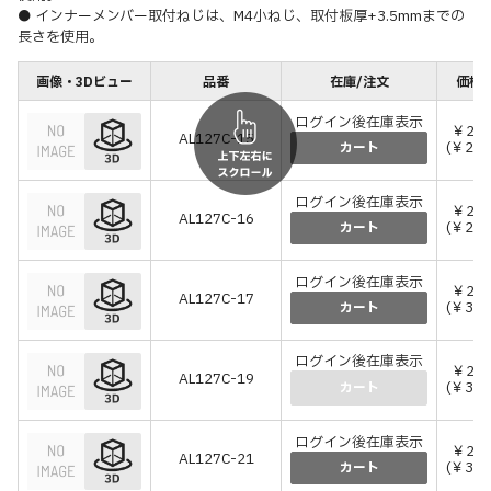
● インナーメンバー取付ねじは、M4小ねじ、取付板厚+3.5mmまでの
長さを使用。
画像・3Dビュー
品番
在庫/注文
価格(
ログイン後在庫表示
￥2,5
AL127C-15
(￥2,8
カート
ログイン後在庫表示
￥2,6
AL127C-16
(￥2,9
カート
ログイン後在庫表示
￥2,7
AL127C-17
(￥3,0
カート
ログイン後在庫表示
￥2,9
AL127C-19
(￥3,2
カート
ログイン後在庫表示
￥2,9
AL127C-21
(￥3,2
カート