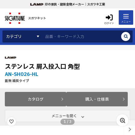
印の家具・建築金物メーカー｜スガツネ工業
スガツネット
メニュー
ログイン
カテゴリ
ステンレス 屑入投入口 角型
AN-SH026-HL
蓋無 細長タイプ
カタログ
購入・仕様表
メニューを開く
1
/
3