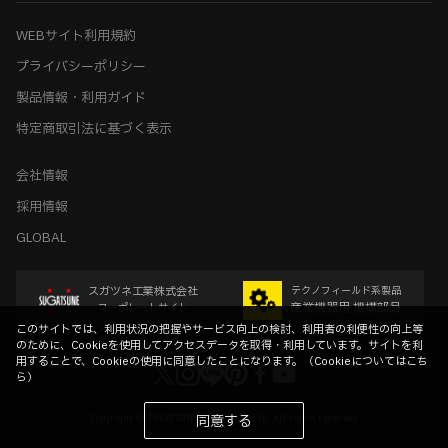
WEBサイト利用規約
プライバシーポリシー
製品情報・利用ガイド
特定商取引法に基づく表示
会社情報
採用情報
GLOBAL
スガツネ工業株式会社
テクノフィールド系製品
産業機器用 機構部品
コーポレートサイト
このサイトでは、利用状況の把握やサービス向上の検討、利用者の利便性の向上等
のために、Cookieを使用してアクセスデータを取得・利用しています。サイトを利
用することで、Cookieの使用に同意したことになります。（
Cookieについてはこち
ら
）
Copyright © SUGATSUNE KOGYO CO.,LTD. All rights reserved
同意する