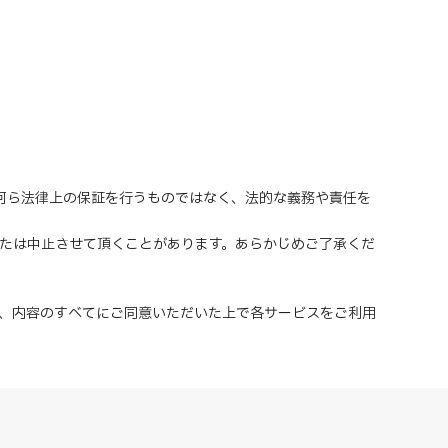
、何ら法律上の保証を行うものではなく、法的な義務や責任を
または中止させて頂くことがあります。あらかじめご了承くだ
、内容のすべてにご同意いただいた上で各サービスをご利用