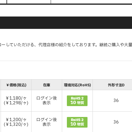
ローしていただける、代理店様の紹介をしております。継続ご購入や大
￥価格(税込)
在庫
環境対応(RoHS)
外形寸法D
￥1,180/ヶ
ログイン後
36
(￥1,298/ヶ)
表示
￥1,200/ヶ
ログイン後
36
(￥1,320/ヶ)
表示