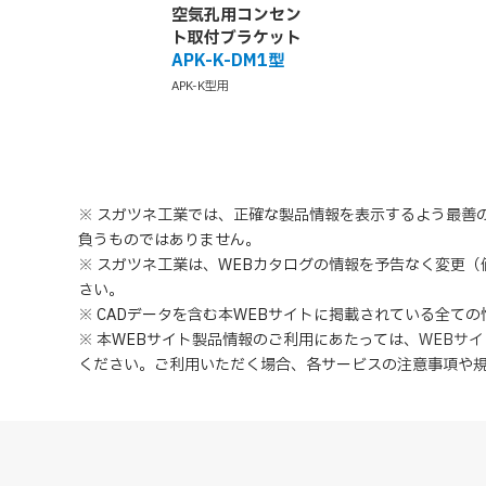
空気孔用コンセン
ト取付ブラケット
APK-K-DM1型
APK-K型用
※ スガツネ工業では、正確な製品情報を表示するよう最善
負うものではありません。
※ スガツネ工業は、WEBカタログの情報を予告なく変更
さい。
※ CADデータを含む本WEBサイトに掲載されている全て
※ 本WEBサイト製品情報のご利用にあたっては
、
WEBサ
ください。ご利用いただく場合、各サービスの注意事項や