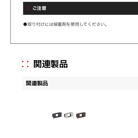
ご注意
●取り付けには接着剤を使用してください。
関連製品
関連製品