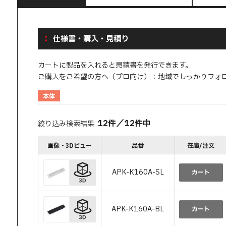
仕様書・購入・見積り
カートに製品を入れると見積書を発行できます。
ご購入をご希望の方へ（プロ向け）：地域でしっかりフォ
本体
12
件
／
12
件中
絞り込み検索結果
画像・3Dビュー
品番
在庫/注文
APK-K160A-SL
カート
APK-K160A-BL
カート