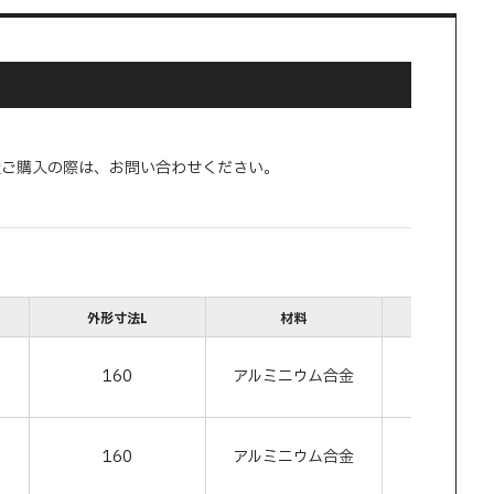
量ご購入の際は、お問い合わせください。
外形寸法L
材料
色
160
アルミニウム合金
シルバ
160
アルミニウム合金
ブラッ