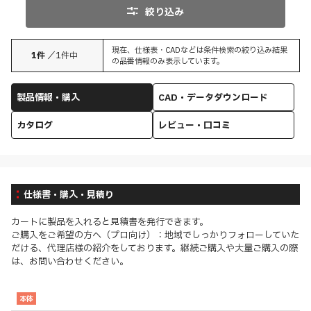
絞り込み
現在、仕様表・CADなどは条件検索の絞り込み結果
1
件
／
1
件中
の品番情報のみ表示しています。
製品情報・購入
CAD・データダウンロード
カタログ
レビュー・口コミ
仕様書・購入・見積り
カートに製品を入れると見積書を発行できます。
ご購入をご希望の方へ（プロ向け）：地域でしっかりフォローしていた
だける、代理店様の紹介をしております。継続ご購入や大量ご購入の際
は、お問い合わせください。
本体