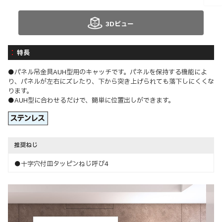
3Dビュー
特長
●パネル吊金具AUH型用のキャッチです。パネルを保持する機能によ
り、パネルが左右にズレたり、下から突き上げられても落下しにくくな
ります。
●AUH型に合わせるだけで、簡単に位置出しができます。
推奨ねじ
●十字穴付皿タッピンねじ呼び4