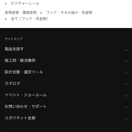
>
ピクチャーレール
家具金物・建築金物
>
フック・タオル掛け・吊金物
>
全て（フック・吊金物）
サイトマップ
製品を探す
施工例・解決事例
設計支援・選定ツール
カタログ
イベント・ショールーム
お問い合わせ・サポート
スガツネット会員