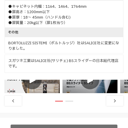
●キャビネット内幅：1164、1464、1764mm
●扉高さ：1200mm以下
●扉厚：18～ 45mm（ハンドル含む)
●扉質量：20kg以下（扉1枚当り）
その他
BORTOLUZZI SISTEMI（ボルトルッジ）社はSALICE社に変更にな
りました。
スガツネ工業はSALICE社(サリチェ) BSスライダーの日本総代理店
です。
特長
取付