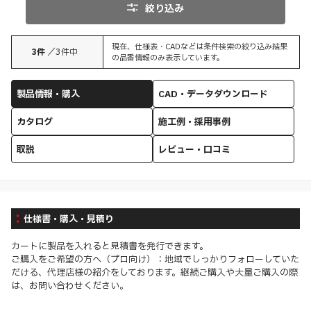
絞り込み
現在、仕様表・CADなどは条件検索の絞り込み結果
3
件
／
3
件中
の品番情報のみ表示しています。
製品情報・購入
CAD・データダウンロード
カタログ
施工例・採用事例
取説
レビュー・口コミ
仕様書・購入・見積り
カートに製品を入れると見積書を発行できます。
ご購入をご希望の方へ（プロ向け）：地域でしっかりフォローしていた
だける、代理店様の紹介をしております。継続ご購入や大量ご購入の際
は、お問い合わせください。