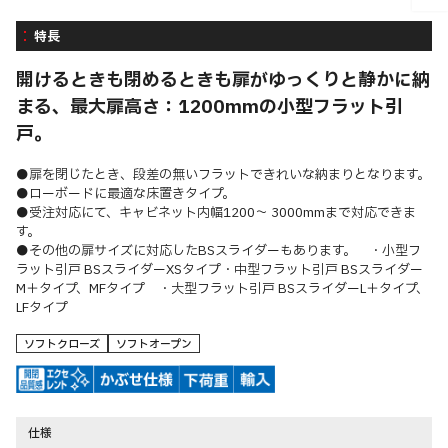
特長
開けるときも閉めるときも扉がゆっくりと静かに納
まる、最大扉高さ：1200mmの小型フラット引
戸。
●扉を閉じたとき、段差の無いフラットできれいな納まりとなります。
●ローボードに最適な床置きタイプ。
●受注対応にて、キャビネット内幅1200～ 3000mmまで対応できま
す。
●その他の扉サイズに対応したBSスライダーもあります。 ・小型フ
ラット引戸 BSスライダーXSタイプ・中型フラット引戸 BSスライダー
M＋タイプ、MFタイプ ・大型フラット引戸 BSスライダーL＋タイプ、
LFタイプ
ソフトクローズ
ソフトオープン
仕様