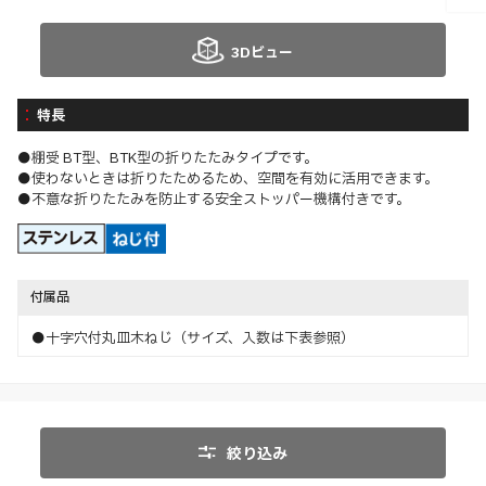
3Dビュー
特長
●棚受 BT型、BTK型の折りたたみタイプです。
●使わないときは折りたためるため、空間を有効に活用できます。
●不意な折りたたみを防止する安全ストッパー機構付きです。
付属品
●十字穴付丸皿木ねじ（サイズ、入数は下表参照）
絞り込み