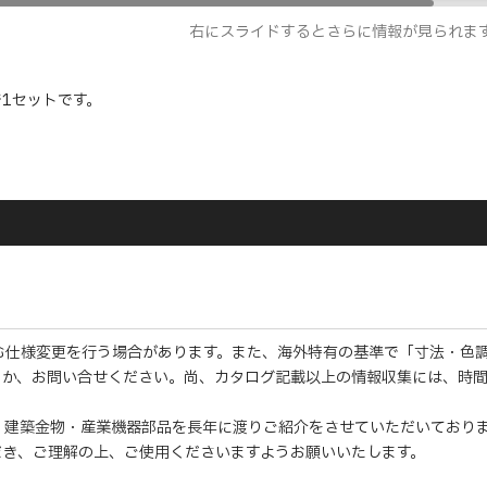
右にスライドするとさらに情報が見られま
1セットです。
む仕様変更を行う場合があります。また、海外特有の基準で「寸法・色
くか、お問い合せください。尚、カタログ記載以上の情報収集には、時
・建築金物・産業機器部品を長年に渡りご紹介をさせていただいており
だき、ご理解の上、ご使用くださいますようお願いいたします。