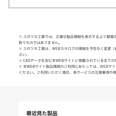
※ スガツネ工業では、正確な製品情報を表示するよう最善
負うものではありません。
※ スガツネ工業は、WEBカタログの情報を予告なく変更
さい。
※ CADデータを含む本WEBサイトに掲載されている全て
※ 本WEBサイト製品情報のご利用にあたっては
、
WEBサ
ください。ご利用いただく場合、各サービスの注意事項や
最近見た製品