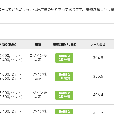
ローしていただける、代理店様の紹介をしております。継続ご購入や大
￥価格(税込)
在庫
環境対応(RoHS)
レール長さ
4,000/セット
ログイン後
304.8
8,400/セット)
表示
4,600/セット
ログイン後
355.6
9,060/セット)
表示
5,000/セット
ログイン後
406.4
9,500/セット)
表示
5,400/セット
ログイン後
457.2