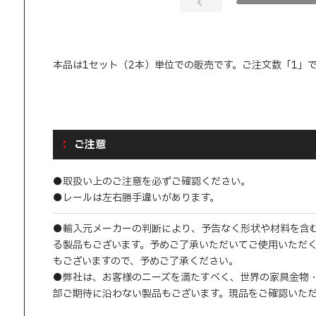
本品は1セット（2本）単位での販売です。ご注文数「1」で
ご注意
●取扱い上のご注意を必ずご確認ください。
●レールは左右勝手違いがあります。
●輸入元メーカーの判断により、予告なく形状や材料を含
る製品もございます。予めご了承いただいてご使用いただ
もございますので、予めご了承ください。
●弊社は、お客様のニーズを満たすべく、世界の家具金物
部ご期待に沿わない製品もございます。現品をご確認いた