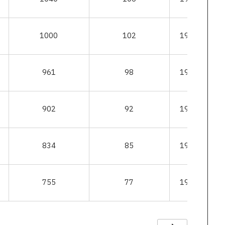
1000
102
190-111-27
961
98
190-111-27
902
92
190-111-27
834
85
190-111-27
755
77
190-111-27