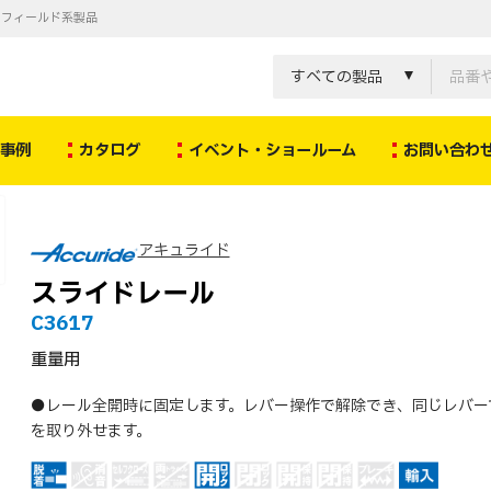
ノフィールド系製品
すべての製品
決事例
カタログ
イベント・ショールーム
お問い合わ
アキュライド
スライドレール
C3617
重量用
●レール全開時に固定します。レバー操作で解除でき、同じレバー
を取り外せます。