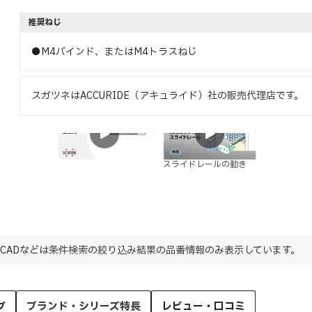
推奨ねじ
●M4バインド、またはM4トラスねじ
スガツネはACCURIDE（アキュライド）社の販売代理店です。
特長
特長
スライドレールの動き
CADなどは条件検索の絞り込み結果の品番情報のみ表示しています。
グ
ブランド・シリーズ特長
レビュー・口コミ