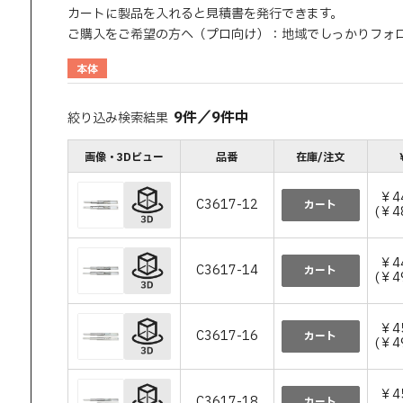
カートに製品を入れると見積書を発行できます。
ご購入をご希望の方へ（プロ向け）：地域でしっかりフォ
本体
9
件
／
9
件中
絞り込み検索結果
画像・3Dビュー
品番
在庫/注文
￥4
C3617-12
カート
(￥4
￥4
C3617-14
カート
(￥4
￥4
C3617-16
カート
(￥4
￥4
C3617-18
カート