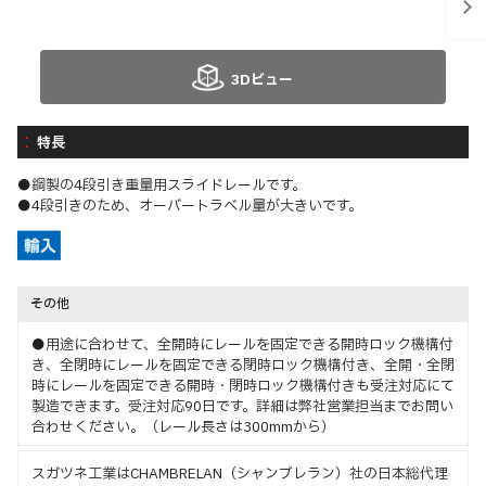
3Dビュー
特長
●鋼製の4段引き重量用スライドレールです。
●4段引きのため、オーバートラベル量が大きいです。
その他
●用途に合わせて、全開時にレールを固定できる開時ロック機構付
き、全閉時にレールを固定できる閉時ロック機構付き、全開・全閉
時にレールを固定できる開時・閉時ロック機構付きも受注対応にて
製造できます。受注対応90日です。詳細は弊社営業担当までお問い
合わせください。（レール長さは300mmから）
スガツネ工業はCHAMBRELAN（シャンブレラン）社の日本総代理