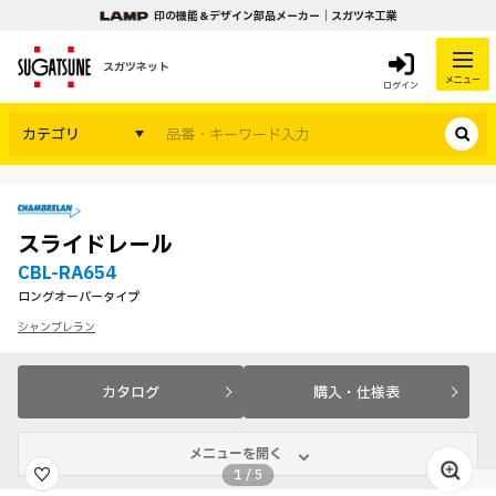
印の機能＆デザイン部品メーカー｜スガツネ工業
スガツネット
メニュー
ログイン
カテゴリ
スライドレール
CBL-RA654
ロングオーバータイプ
シャンブレラン
カタログ
購入・仕様表
メニューを開く
1
/
5