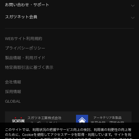
お問い合わせ・サポート
スガツネット会員
WEBサイト利用規約
プライバシーポリシー
製品情報・利用ガイド
特定商取引法に基づく表示
会社情報
採用情報
GLOBAL
スガツネ工業株式会社
アーキテリア系製品
家具金物・建築金物
コーポレートサイト
このサイトでは、利用状況の把握やサービス向上の検討、利用者の利便性の向上等
のために、Cookieを使用してアクセスデータを取得・利用しています。サイトを利