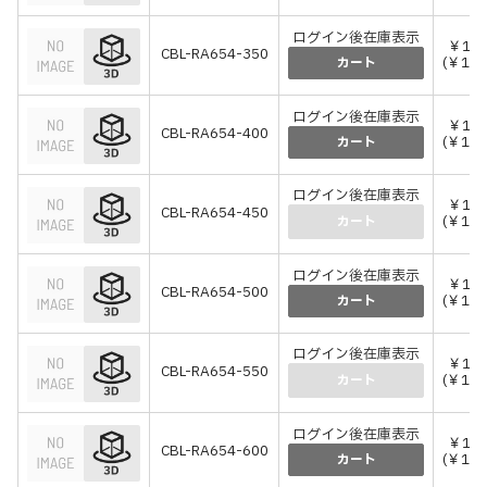
ログイン後在庫表示
￥107
CBL-RA654-350
(￥117
カート
ログイン後在庫表示
￥114
CBL-RA654-400
(￥125
カート
ログイン後在庫表示
￥118
CBL-RA654-450
(￥129
カート
ログイン後在庫表示
￥126
CBL-RA654-500
(￥138
カート
ログイン後在庫表示
￥131
CBL-RA654-550
(￥144
カート
ログイン後在庫表示
￥139
CBL-RA654-600
(￥152
カート