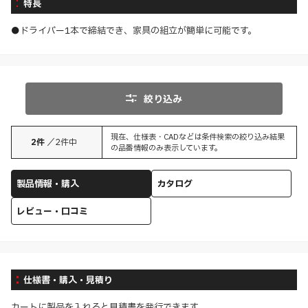
特長
●ドライバー1本で締結でき、家具の組立が簡単に可能です。
絞り込み
現在、仕様表・CADなどは条件検索の絞り込み結果
2
件
／
2
件中
の品番情報のみ表示しています。
製品情報・購入
カタログ
レビュー・口コミ
仕様書・購入・見積り
カートに製品を入れると見積書を発行できます。