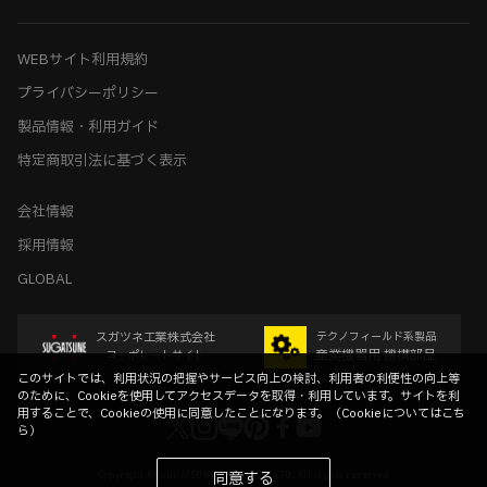
WEBサイト利用規約
プライバシーポリシー
製品情報・利用ガイド
特定商取引法に基づく表示
会社情報
採用情報
GLOBAL
スガツネ工業株式会社
テクノフィールド系製品
産業機器用 機構部品
コーポレートサイト
このサイトでは、利用状況の把握やサービス向上の検討、利用者の利便性の向上等
のために、Cookieを使用してアクセスデータを取得・利用しています。サイトを利
用することで、Cookieの使用に同意したことになります。（
Cookieについてはこち
ら
）
Copyright © SUGATSUNE KOGYO CO.,LTD. All rights reserved
同意する