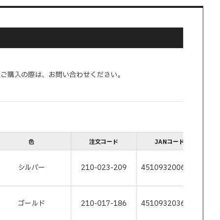
量ご購入の際は、お問い合わせください。
色
注文コード
JANコード
シルバー
210-023-209
4510932006118
ゴールド
210-017-186
4510932036320