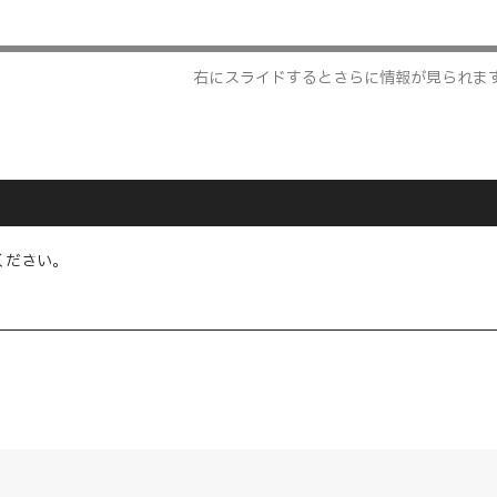
右にスライドするとさらに情報が見られま
ください。