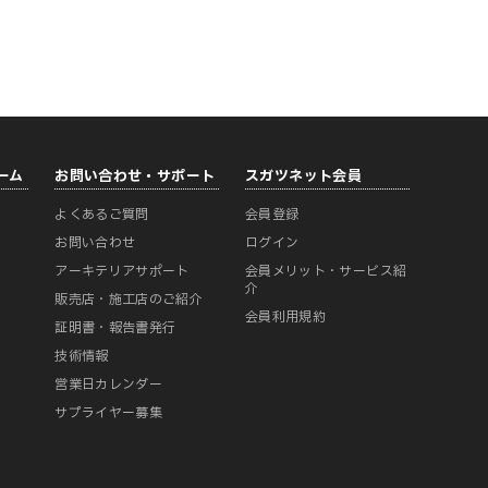
ーム
お問い合わせ・サポート
スガツネット会員
よくあるご質問
会員登録
ー
お問い合わせ
ログイン
アーキテリアサポート
会員メリット・サービス紹
介
販売店・施工店のご紹介
会員利用規約
証明書・報告書発行
技術情報
営業日カレンダー
サプライヤー募集