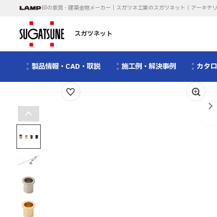
印の家具・建築金物メーカー｜スガツネ工業のスガツネット｜アーキテ
スガツネット
製品情報・CAD・取説
施工例・解決事例
カタ
1
/
10