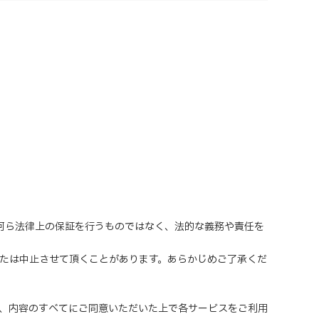
、何ら法律上の保証を行うものではなく、法的な義務や責任を
または中止させて頂くことがあります。あらかじめご了承くだ
、内容のすべてにご同意いただいた上で各サービスをご利用