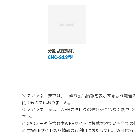
分割式配線孔
CHC-S18型
※ スガツネ工業では、正確な製品情報を表示するよう最善
負うものではありません。
※ スガツネ工業は、WEBカタログの情報を予告なく変更
さい。
※ CADデータを含む本WEBサイトに掲載されている全て
※ 本WEBサイト製品情報のご利用にあたっては
、
WEBサ