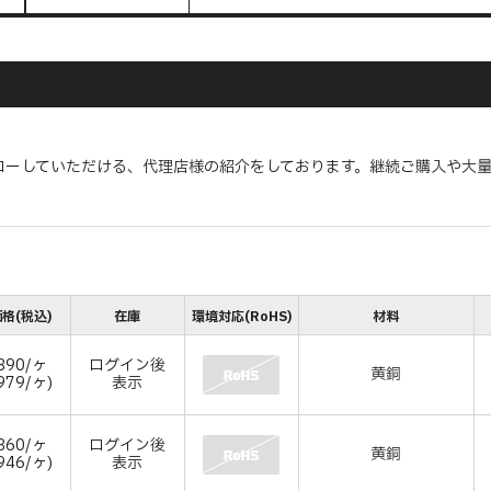
ローしていただける、代理店様の紹介をしております。継続ご購入や大
格(税込)
在庫
環境対応(RoHS)
材料
890/ヶ
ログイン後
黄銅
979/ヶ)
表示
860/ヶ
ログイン後
黄銅
946/ヶ)
表示