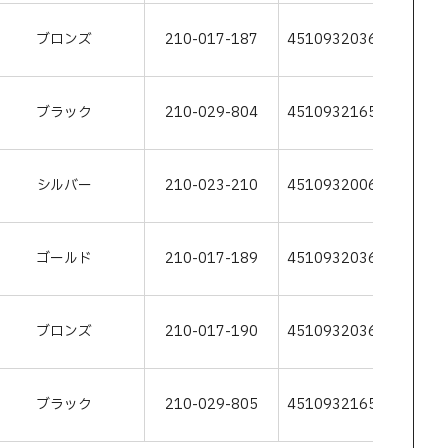
ブロンズ
210-017-187
4510932036337
ブラック
210-029-804
4510932165624
シルバー
210-023-210
4510932006125
ゴールド
210-017-189
4510932036344
ブロンズ
210-017-190
4510932036351
ブラック
210-029-805
4510932165631