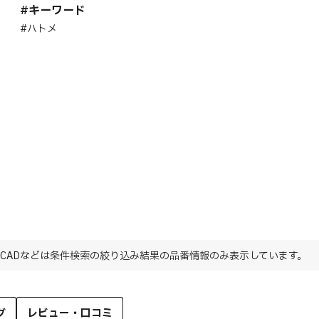
#キーワード
#ハトメ
CADなどは条件検索の絞り込み結果の品番情報のみ表示しています。
グ
レビュー・口コミ