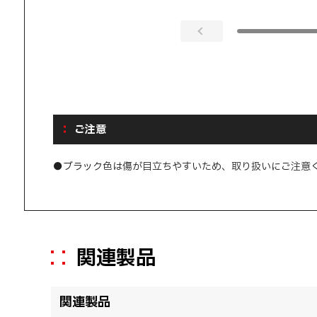
ご注意
●ブラック色は傷が目立ちやすいため、取り扱いにご注意
関連製品
関連製品