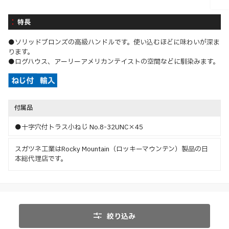
特長
●ソリッドブロンズの高級ハンドルです。使い込むほどに味わいが深ま
ります。
●ログハウス、アーリーアメリカンテイストの空間などに馴染みます。
付属品
●十字穴付トラス小ねじ No.8-32UNC×45
スガツネ工業はRocky Mountain（ロッキーマウンテン）製品の日
本総代理店です。
絞り込み