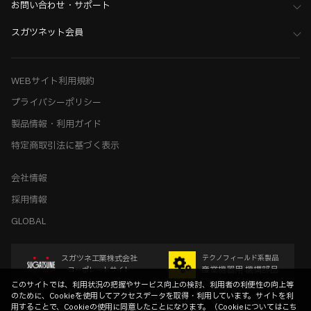
お問い合わせ・サポート
スガツネット会員
WEBサイト利用規約
プライバシーポリシー
製品情報・利用ガイド
特定商取引法に基づく表示
会社情報
採用情報
GLOBAL
スガツネ工業株式会社
テクノフィールド系製品
産業機器用 機構部品
コーポレートサイト
このサイトでは、利用状況の把握やサービス向上の検討、利用者の利便性の向上等
のために、Cookieを使用してアクセスデータを取得・利用しています。サイトを利
用することで、Cookieの使用に同意したことになります。（
Cookieについてはこち