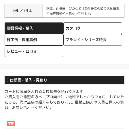
現在、仕様表・CADなどは条件検索の絞り込み結果
1
件
／
1
件中
の品番情報のみ表示しています。
製品情報・購入
カタログ
施工例・採用事例
ブランド・シリーズ特長
レビュー・口コミ
仕様書・購入・見積り
カートに製品を入れると見積書を発行できます。
ご購入をご希望の方へ（プロ向け）：地域でしっかりフォローしていた
だける、代理店様の紹介をしております。継続ご購入や大量ご購入の際
は、お問い合わせください。
本体