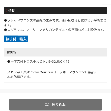
特長
●ソリッドブロンズの高級つまみです。使い込むほどに味わいが深まり
ます。
●ログハウス、アーリーアメリカンテイストの空間などに馴染みます。
付属品
●十字穴付トラス小ねじ No.8-32UNC×45
スガツネ工業はRocky Mountain（ロッキーマウンテン）製品の日
本総代理店です。
絞り込み