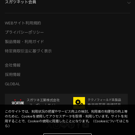
スガツネット会員
WEBサイト利用規約
プライバシーポリシー
製品情報・利用ガイド
特定商取引法に基づく表示
会社情報
採用情報
GLOBAL
スガツネ工業株式会社
テクノフィールド系製品
産業機器用 機構部品
コーポレートサイト
このサイトでは、利用状況の把握やサービス向上の検討、利用者の利便性の向上等
のために、Cookieを使用してアクセスデータを取得・利用しています。サイトを利
用することで、Cookieの使用に同意したことになります。（
Cookieについてはこち
ら
）