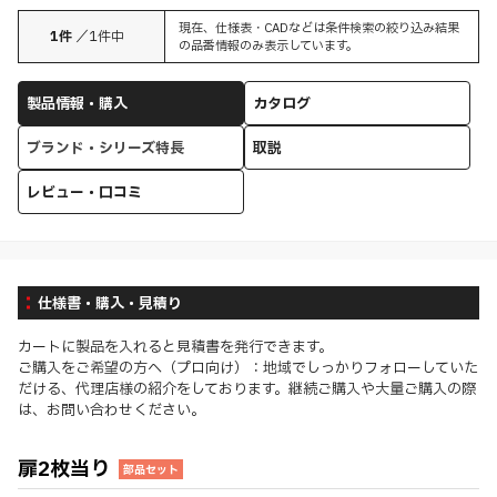
現在、仕様表・CADなどは条件検索の絞り込み結果
1
件
／
1
件中
の品番情報のみ表示しています。
製品情報・購入
カタログ
ブランド・シリーズ特長
取説
レビュー・口コミ
仕様書・購入・見積り
カートに製品を入れると見積書を発行できます。
ご購入をご希望の方へ（プロ向け）：地域でしっかりフォローしていた
だける、代理店様の紹介をしております。継続ご購入や大量ご購入の際
は、お問い合わせください。
扉2枚当り
部品セット