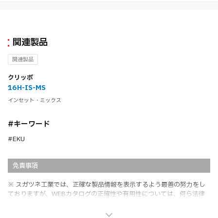
関連製品
関連製品
クリッポ
16H-IS-MS
インセット・ミックス
#キーワード
#EKU
免責事項
※ スガツネ工業では、正確な製品情報を表示するよう最善の努力をし
ておりますが、WEBカタログの正確性や有用性については、何ら法律
上の保証を行うものではなく、法的な義務や責任を負うものではありま
せん。