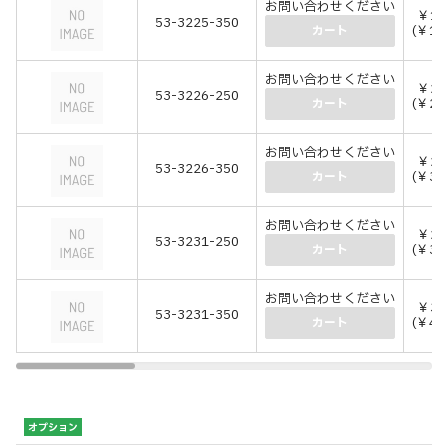
お問い合わせください
￥16
53-3225-350
(￥18
カート
お問い合わせください
￥21
53-3226-250
(￥24
カート
お問い合わせください
￥29
53-3226-350
(￥32
カート
お問い合わせください
￥28
53-3231-250
(￥31
カート
お問い合わせください
￥39
53-3231-350
(￥43
カート
オプション