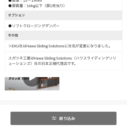
●扉厚：15～19mm
●扉質量：16kg以下（扉1枚当り）
オプション
●ソフトクロージングダンパー
その他
※EKU社はHawa Sliding Solutionsに社名が変更になりました。
スガツネ工業はHawa Sliding Solutions（ハワスライディングソリ
ューションズ）社の日本正規代理店です。
取付
絞り込み