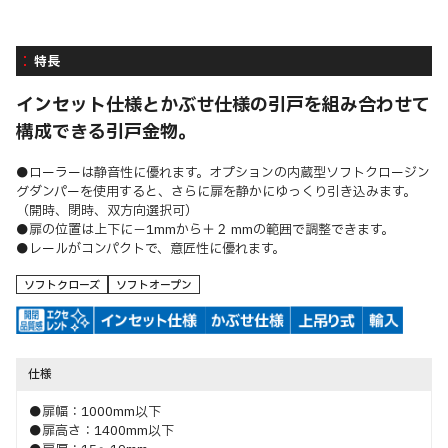
特長
インセット仕様とかぶせ仕様の引戸を組み合わせて
構成できる引戸金物。
●ローラーは静音性に優れます。オプションの内蔵型ソフトクロージン
グダンパーを使用すると、さらに扉を静かにゆっくり引き込みます。
（開時、閉時、双方向選択可）
●扉の位置は上下に－1mmから＋２ mmの範囲で調整できます。
●レールがコンパクトで、意匠性に優れます。
ソフトクローズ
ソフトオープン
仕様
●扉幅：1000mm以下
●扉高さ：1400mm以下