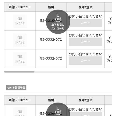
画像・3Dビュー
品番
在庫/注文
価
お問い合わせください
￥2
53-3210-081
(￥2
カート
お問い合わせください
￥14
53-3332-071
(￥15
カート
お問い合わせください
￥14
53-3332-072
(￥15
カート
セット部品単品
画像・3Dビュー
品番
在庫/注文
価
お問い合わせください
￥4
53-3236-171
(￥4
カート