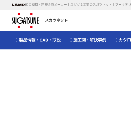
印の家具・建築金物メーカー｜スガツネ工業のスガツネット｜アーキテ
スガツネット
製品情報・CAD・取説
施工例・解決事例
カタ