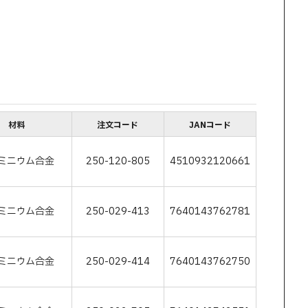
材料
注文コード
JANコード
ミニウム合金
250-120-805
4510932120661
ミニウム合金
250-029-413
7640143762781
ミニウム合金
250-029-414
7640143762750