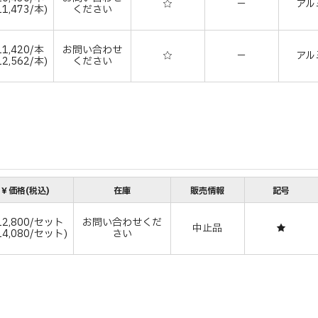
☆
－
アル
1,473/本)
ください
1,420/本
お問い合わせ
☆
－
アル
2,562/本)
ください
￥価格(税込)
在庫
販売情報
記号
2,800/セット
お問い合わせくだ
中止品
★
14,080/セット)
さい