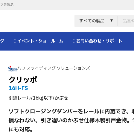
リア系製品
すべての製品
ログ
イベント・ショールーム
お問い合わせ・サポート
ハワ スライディング ソリューションズ
クリッポ
16H-FS
引違レール/16kg以下/かぶせ
ソフトクロージングダンパーをレールに内蔵でき、
損なわない、引き違いのかぶせ仕様木製引戸金物。
にも対応。