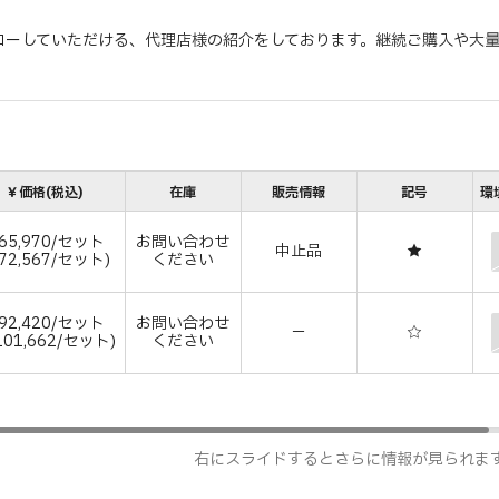
ローしていただける、代理店様の紹介をしております。継続ご購入や大
￥価格(税込)
在庫
販売情報
記号
環
65,970/セット
お問い合わせ
中止品
★
72,567/セット)
ください
92,420/セット
お問い合わせ
－
☆
101,662/セット)
ください
右にスライドするとさらに情報が見られま