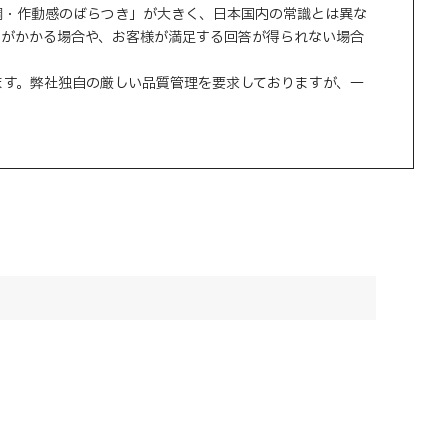
調・作動感のばらつき」が大きく、日本国内の常識とは異な
間がかかる場合や、お客様が満足する回答が得られない場合
ます。弊社独自の厳しい品質管理を要求しておりますが、一