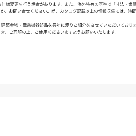
む仕様変更を行う場合があります。また、海外特有の基準で「寸法・色
くか、お問い合せください。尚、カタログ記載以上の情報収集には、時
・建築金物・産業機器部品を長年に渡りご紹介をさせていただいており
だき、ご理解の上、ご使用くださいますようお願いいたします。