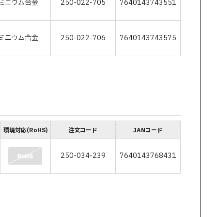
ミニウム合金
250-022-705
7640143743551
ミニウム合金
250-022-706
7640143743575
環境対応(RoHS)
注文コード
JANコード
250-034-239
7640143768431