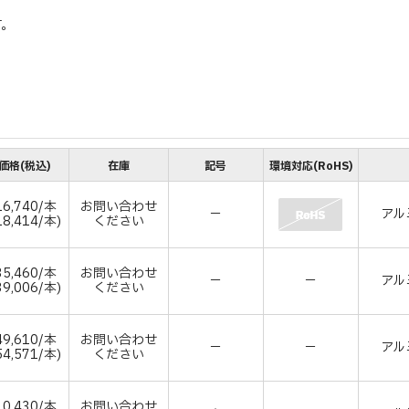
す。
価格(税込)
在庫
記号
環境対応(RoHS)
6,740/本
お問い合わせ
－
アル
8,414/本)
ください
5,460/本
お問い合わせ
－
－
アル
9,006/本)
ください
9,610/本
お問い合わせ
－
－
アル
4,571/本)
ください
0,430/本
お問い合わせ