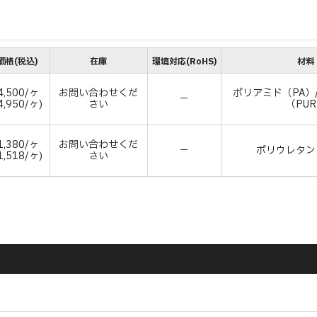
価格(税込)
在庫
環境対応(RoHS)
材料
,500/ヶ
お問い合わせくだ
ポリアミド（PA）
－
4,950/ヶ)
さい
（PU
,380/ヶ
お問い合わせくだ
－
ポリウレタン
1,518/ヶ)
さい