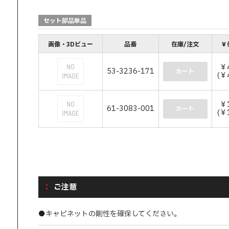
セット部品単品
画像・3Dビュー
品番
在庫/注文
￥
￥4
53-3236-171
カート
(￥
￥1
61-3083-001
カート
(￥
ご注意
●キャビネットの剛性を確保してください。