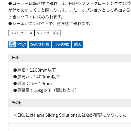
●ローラーは静音性に優れます。内蔵型ソフトクロージングダンパ
が静かにゆっくりと閉まります。また、オプションとして追加する
ときもソフトに収められます。
●レールがコンパクトで、意匠性に優れます。
ソフトクローズ
ソフトオープン
仕様
●扉幅：1200mm以下
●扉高さ：1400mm以下
●扉厚：16～19mm
●扉質量：16kg以下（扉1枚当り）
その他
※EKU社はHawa Sliding Solutionsに社名が変更になりました。